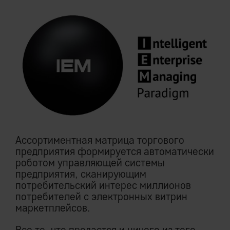
Ассортиментная матрица торгового
предприятия формируется автоматически
роботом управляющей системы
предприятия, сканирующим
потребительский интерес миллионов
потребителей с электронных витрин
маркетплейсов.
Все то, что продастся и ничего из того,