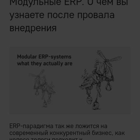
Модульные ERP. О чем вы
узнаете после провала
внедрения
ERP-парадигма так же ложится на
современный конкурентный бизнес, как
колесо телеги подходит к