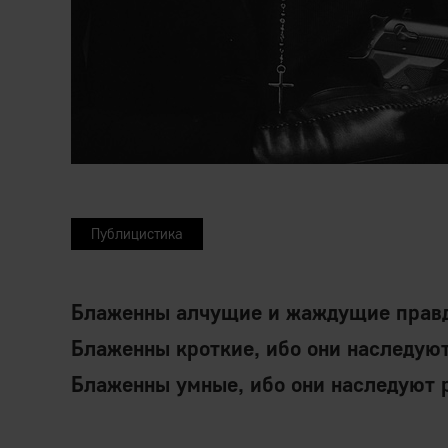
Публицистика
Блаженны алчущие и жаждущие правды
Блаженны кроткие, ибо они наследую
Блаженны умные, ибо они наследуют 