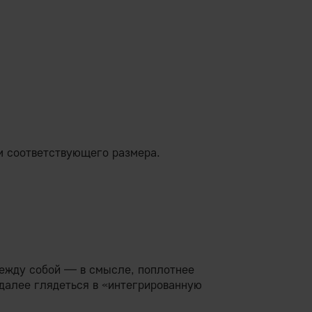
м соответствующего размера.
между собой — в смысле, поплотнее
далее глядеться в «интегрированную