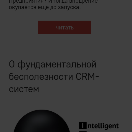
Предприятия? Иногда внедрение
окупается еще до запуска.
читать
О фундаментальной
бесполезности CRM-
систем