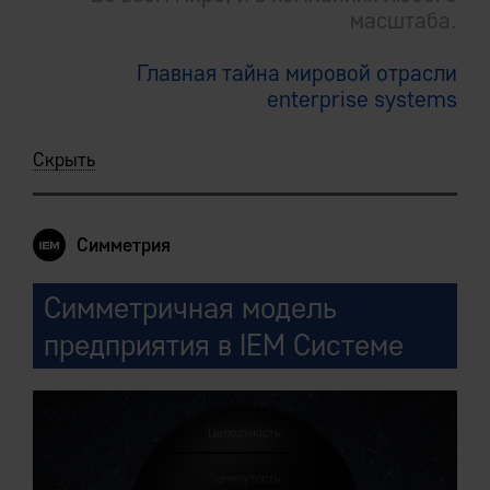
масштаба.
Главная тайна мировой отрасли
enterprise systems
Скрыть
Симметрия
Симметричная модель
предприятия в IEM Системе