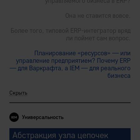
управляемого бизнеса в ERP?
Она не ставится вовсе.
Более того, типовой ERP-интегратор вряд
ли поймет сам вопрос.
Планирование «ресурсов» — или
управление предприятием? Почему ERP
— для Варкрафта, а IEM — для реального
бизнеса
Скрыть
Универсальность
Абстракция узла цепочек