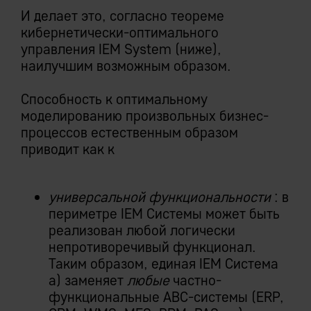
И делает это, согласно теореме
кибернетически-оптимального
управления IEM System (ниже),
наилучшим возможным образом.
Способность к оптимальному
моделированию произвольных бизнес-
процессов естественным образом
приводит как к
универсальной функциональности
: в
периметре IEM Системы может быть
реализован любой логически
непротиворечивый функционал.
Таким образом, единая IEM Система
а) заменяет
любые
частно-
функциональные ABC-системы (ERP,