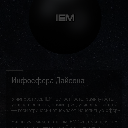
Инфосфера Дайсона
5 императивов IEM (целостность, замкнутость,
упорядоченность, симметрия, универсальность)
— геометрически описывают монолитную сферу.
Биологическим аналогом IEM Системы является
живая клетка — сложнейшая природная