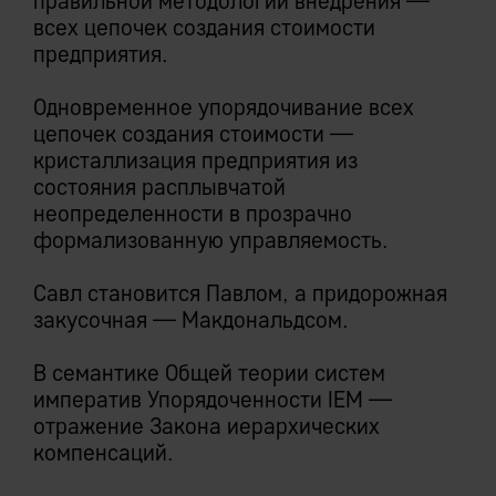
правильной методологии внедрения —
всех цепочек создания стоимости
предприятия.
Одновременное упорядочивание всех
цепочек создания стоимости —
кристаллизация предприятия из
состояния расплывчатой
неопределенности в прозрачно
формализованную управляемость.
Савл становится Павлом, а придорожная
закусочная — Макдональдсом.
В семантике Общей теории систем
императив Упорядоченности IEM —
отражение Закона иерархических
компенсаций.