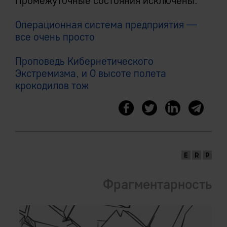
Промежуточные состояния исключены.
Операционная система предприятия —
все очень просто
Проповедь Кибернетического
Экстремизма, и О высоте полета
крокодилов тож
Фрагментарность