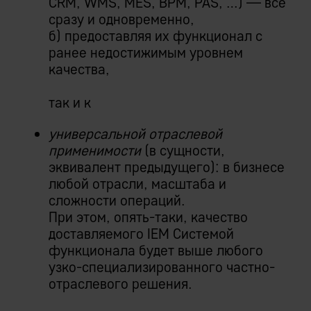
CRM, WMS, MES, BPM, PAS, …) — все
сразу и одновременно,
б) предоставляя их функционал с
ранее недостижимым уровнем
качества,
так и к
универсальной отраслевой
применимости
(в сущности,
эквивалент предыдущего): в бизнесе
любой отрасли, масштаба и
сложности операций.
При этом, опять-таки, качество
доставляемого IEM Системой
функционала будет выше любого
узко-специализированного частно-
отраслевого решения.