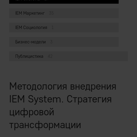
IEM Маркетинг
35
IEM Социология
1
Бизнес-модели
3
Публицистика
42
Методология внедрения
IEM System. Стратегия
цифровой
трансформации