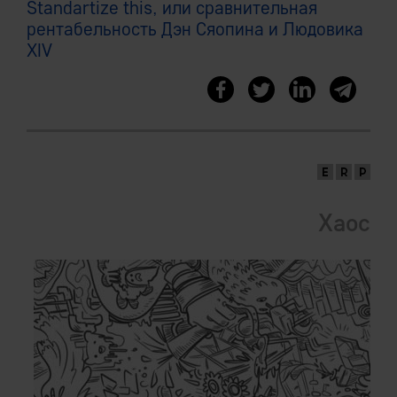
Standartize this, или сравнительная
рентабельность Дэн Сяопина и Людовика
XIV
Хаос