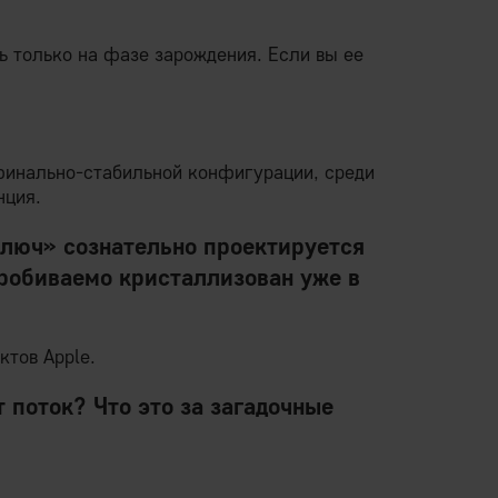
 только на фазе зарождения. Если вы ее
 финально-стабильной конфигурации, среди
нция.
ключ» сознательно проектируется
пробиваемо кристаллизован уже в
ктов Apple.
т поток? Что это за загадочные