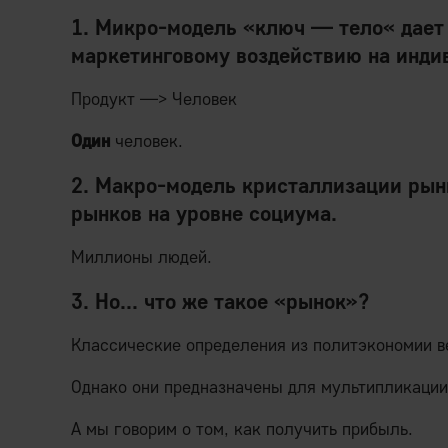
1.
Микро-модель «ключ — тело«
дает
маркетинговому воздействию на инди
Продукт —> Человек
Один
человек.
2.
Макро-модель кристаллизации рын
рынков на уровне социума.
Миллионы людей.
3. Но... что же такое «рынок»?
Классические определения из политэкономии в
Однако они предназначены для мультипликации
А мы говорим о том, как получить прибыль.