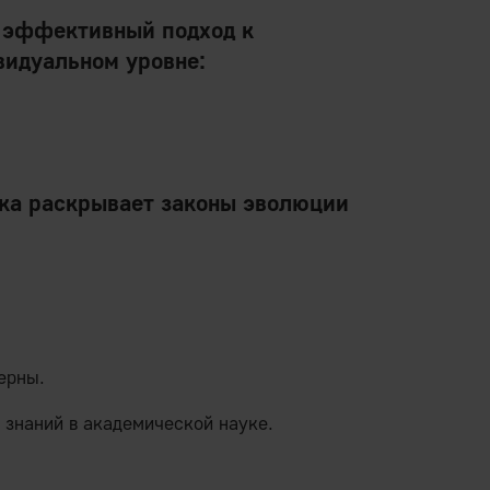
 эффективный подход к
видуальном уровне:
ка
раскрывает законы эволюции
ерны.
 знаний в академической науке.