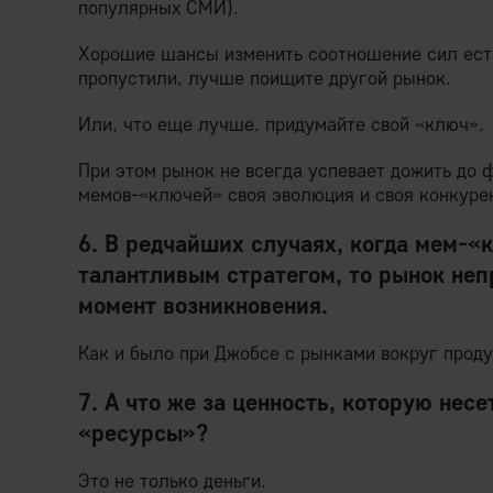
популярных СМИ).
Хорошие шансы изменить соотношение сил есть
пропустили, лучше поищите другой рынок.
Или, что еще лучше, придумайте свой «ключ».
При этом рынок не всегда успевает дожить до
мемов-«ключей» своя эволюция и своя конкуре
6. В редчайших случаях, когда мем-«
талантливым стратегом, то рынок не
момент возникновения.
Как и было при Джобсе с рынками вокруг проду
7. А что же за ценность, которую несе
«ресурсы»?
Это не только деньги.