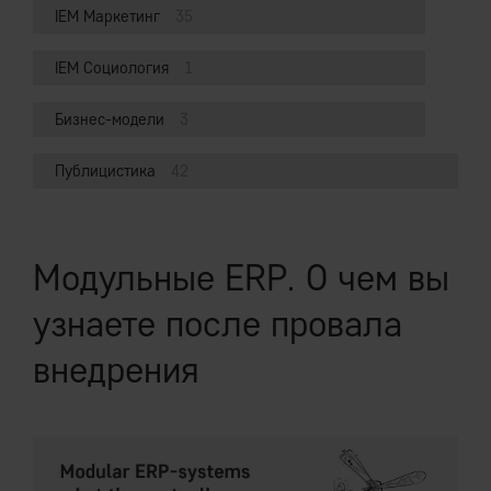
IEM Маркетинг
35
IEM Социология
1
Бизнес-модели
3
Публицистика
42
Модульные ERP. О чем вы
узнаете после провала
внедрения