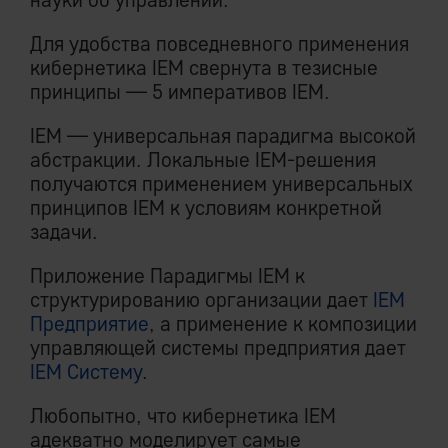
Для удобства повседневного применения
кибернетика IEM свернута в тезисные
принципы — 5 императивов IEM.
IEM — универсальная парадигма высокой
абстракции. Локальные IEM-решения
получаются применением универсальных
принципов IEM к условиям конкретной
задачи.
Приложение Парадигмы IEM к
структурированию организации дает
IEM
Предприятие
, а применение к композиции
управляющей системы предприятия дает
IEM Cистему
.
Любопытно, что кибернетика IEM
адекватно моделирует самые