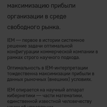
максимизацию прибыли
организации в среде
свободного рынка.
IEM — первое в истории системное
решение задачи оптимальной
конфигурации коммерческой компании в
рамках строго научного подхода.
Оптимальность в IEM-интерпретации
тождественна максимизации прибыли в
данных рыночных (внешних) условиях.
IEM опирается на научный аппарат
кибернетики — части математики,
единственной известной человечеству
науки об управлении.