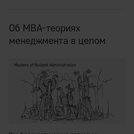
Об MBA-теориях
менеджмента в целом