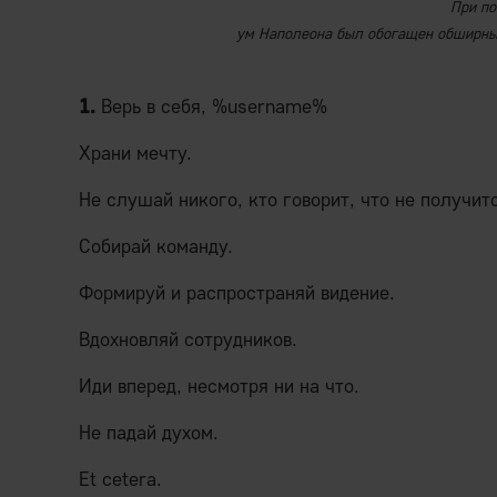
При по
ум Наполеона был обогащен обширны
1.
Верь в себя, %username%
Храни мечту.
Не слушай никого, кто говорит, что не получит
Собирай команду.
Формируй и распространяй видение.
Вдохновляй сотрудников.
Иди вперед, несмотря ни на что.
Не падай духом.
Et cetera.