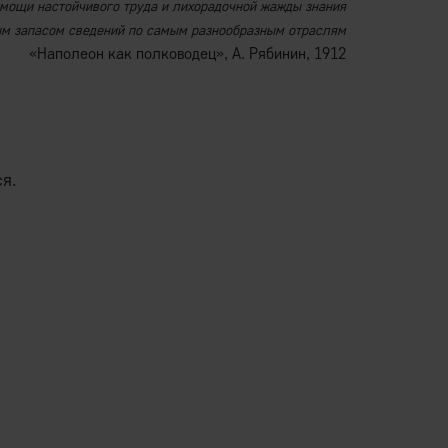
мощи настойчивого труда и лихорадочной жажды знания
м запасом сведений по самым разнообразным отраслям
«Наполеон как полководец», А. Рябинин, 1912
ся.