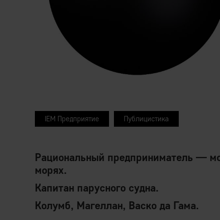
IEM Предприятие
Публицистика
Рациональный предприниматель — мо
морях.
Капитан парусного судна.
Колумб, Магеллан, Васко да Гама.