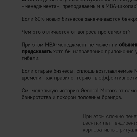
«менеджмента», преподаваемым в MBA-школах
Если 80% новых бизнесов заканчиваются банкр
Чем это отличается от вопроса про самолет?
При этом MBA-менеджмент не может ни
объясн
предсказать
хотя бы направление приложения у
гибели.
Если старые бизнесы, сплошь возглавляемые 
времени, как правило, теряют в эффективност
См. модельную историю General Motors от сам
банкротства и похорон половины брэндов.
При этом сложно пеня
десятки лет гендирект
корпоративные ритуал