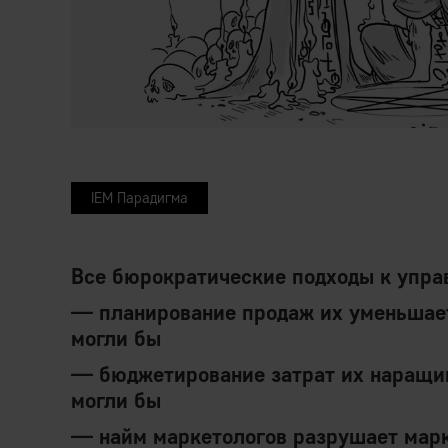
IEM Парадигма
Все бюрократические подходы к упра
— планирование продаж их уменьшает
могли бы
— бюджетирование затрат их наращив
могли бы
— найм маркетологов разрушает мар