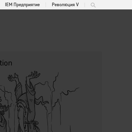
IEM Предприятие
Революция V