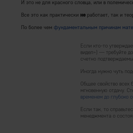
И это не для красного словца, или в полемичес
Все это как практически
не
работает, так и те
По более чем
фундаментальным причинам мате
Если кто-то утверждае
видел») — требуйте до
счетно подтверждаемы
Иногда нужно чуть под
Общее свойство всех 
мгновенную отдачу. Ст
временем до глубоко 
Если так, то справьте
менеджмента о состоян