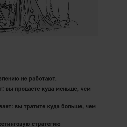
влению не работают.
: вы продаете куда меньше, чем
ает: вы тратите куда больше, чем
кетинговую стратегию