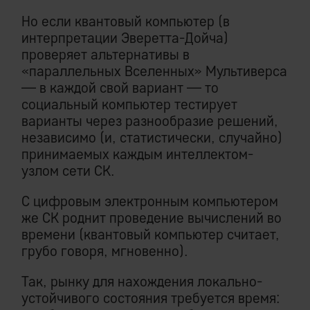
Но если квантовый компьютер (в
интерпретации Эверетта-Дойча)
проверяет альтернативы в
«параллельных Вселенных» Мультиверса
— в каждой свой вариант — то
социальный компьютер тестирует
варианты через разнообразие решений,
независимо (и, статистически, случайно)
принимаемых каждым интеллектом-
узлом сети СК.
С цифровым электронным компьютером
же СК роднит проведение вычислений во
времени (квантовый компьютер считает,
грубо говоря, мгновенно).
Так, рынку для нахождения локально-
устойчивого состояния требуется время: