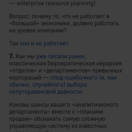
— enterprise resource planning).
Вопрос: почему то, что не работает в
«большой» экономике, должно работать
на уровне компании?
Так
оно и не работает
.
7.
Как мы
уже писали ранее
,
классическая бюрократическая иерархия
«отделов» и «департаментов» привычных
корпораций —
плод ошибочного (и, как
обычно, случайного) выбора
полуторавековой давности
.
Каковы шансы вашего «аналитического
департамента» вместе с «планами
продаж» обскакать самую сложную
управляющую систему из известных