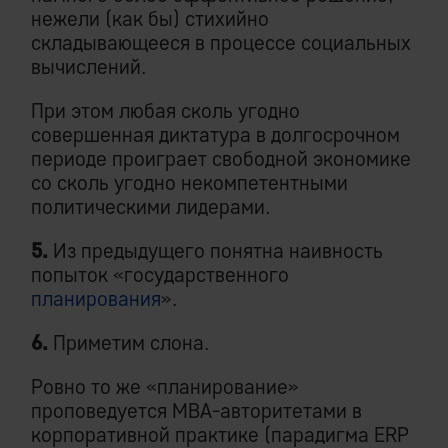
нежели (как бы) стихийно
складывающееся в процессе социальных
вычислений.
При этом любая сколь угодно
совершенная диктатура в долгосрочном
периоде проиграет свободной экономике
со сколь угодно некомпетентными
политическими лидерами.
5.
Из предыдущего понятна наивность
попыток «государственного
планирования
».
6.
Приметим слона.
Ровно то же «планирование»
проповедуется MBA-авторитетами в
корпоративной практике (парадигма ERP