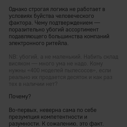
Однако строгая логика не работает в
условиях буйства человеческого
фактора. Чему подтверждением —
поразительно убогий ассортимент
подавляющего большинства компаний
электронного ритейла.
NB: убогий, а не маленький. Набить склад
висяком — много ума не надо. Кому
нужны «400 моделей пылесосов», если
реально их продается десяток и как раз
тех в наличии нет?
Почему?
Во-первых, неверна сама по себе
презумпция компетентности и
разумности. К сожалению, это факт.