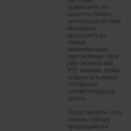
тривиальна, что
писатели бизнес-
литературы
по теме
вынуждены
высасывать из
пальца
наукообразные
«дисциплины» типа
ABС-анализа или
XYZ-анализа, чтобы
создать хоть какой-
то спрос на
соответствующие
услуги.
Представляете, есть
товары, хорошо
продающиеся и