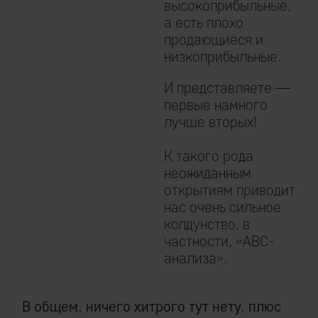
высокоприбыльные,
а есть плохо
продающиеся и
низкоприбыльные.
И представляете —
первые намного
лучше вторых!
К такого рода
неожиданным
открытиям приводит
нас очень сильное
колдунство, в
частности, «ABC-
анализа».
В общем, ничего хитрого тут нету, плюс