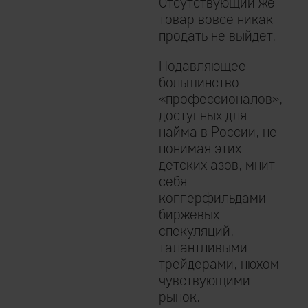
Отсутствующий же
товар вовсе никак
продать не выйдет.
Подавляющее
большинство
«профессионалов»,
доступных для
найма в России, не
понимая этих
детских азов, мнит
себя
копперфильдами
биржевых
спекуляций,
талантливыми
трейдерами, нюхом
чувствующими
рынок.