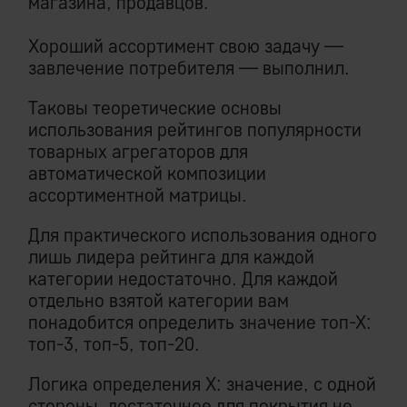
магазина, продавцов.
Хороший ассортимент свою задачу —
завлечение потребителя — выполнил.
Таковы теоретические основы
использования рейтингов популярности
товарных агрегаторов для
автоматической композиции
ассортиментной матрицы.
Для практического использования одного
лишь лидера рейтинга для каждой
категории недостаточно. Для каждой
отдельно взятой категории вам
понадобится определить значение топ-Х:
топ-3, топ-5, топ-20.
Логика определения Х: значение, с одной
стороны, достаточное для покрытия не