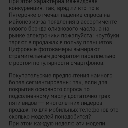
При этом характерна межвидовая
конкуренция: так, вряд ли кто-то в
Пятерочке отмечал падение спроса на
майонез из-за появления в ассортименте
нового брэнда оливкового масла, а на
рынке электроники пожалуйста: ноутбуки
теряют в продажах в пользу планшетов.
Цифровые фотокамеры вымирают
стремительным домкратом параллельно
с ростом популярности смартфонов.
Покупательские предпочтения намного
более сегментированы: так, если для
покрытия основного спроса по
подсолнечному маслу достаточно трех-
пяти видов — многолетних лидеров
продаж, то для мобильных телефонов это
сколько моделей понадобится?
При этом каждую неделю эти модели