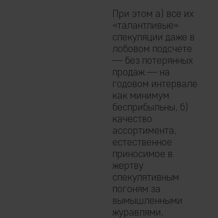
При этом а) все их
«талантливые»
спекуляции даже в
лобовом подсчете
— без потерянных
продаж — на
годовом интервале
как минимум
бесприбыльны, б)
качество
ассортимента,
естественное
приносимое в
жертву
спекулятивным
погоням за
вымышленными
журавлями,