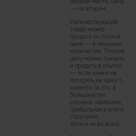
первом месте, цена
— на втором.
​Наличествующий
товар можно
продать по плохой
цене — в меньшем
количестве. Плохую
цену можно снизить
и продать в убыток
— если важно не
потерять ни одного
клиента (а это, в
большинстве
случаев, наиболее
прибыльная в итоге
стратегия.
Хотя и не во всех).