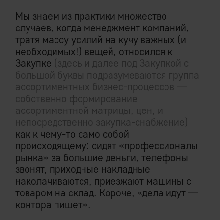
Мы знаем из практики множество
случаев, когда менеджмент компаний,
тратя массу усилий на кучу важных (и
необходимых!) вещей, относился к
Закупке
(здесь и далее под Закупкой с
большой буквы подразумеваются группа
ассортиментных бизнес-процессов —
собственно формирование
ассортиментной матрицы, цен, и
непосредственно закупка-снабжение)
как к чему-то само собой
происходящему: сидят «профессионалы
рынка» за большие деньги, телефоны
звонят, приходные накладные
наколачиваются, приезжают машины с
товаром на склад. Короче, «дела идут —
контора пишет».