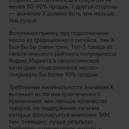
менее 80−90% продаж, с другой стороны
— значение Х должно быть чем меньше,
тем лучше.
Вспоминая пример про подсолнечное
масло из традиционного ритейла, там Х
был бы бы равен трем. Топ-3 товара из
гипотетического рейтинга популярности
Яндекс.Маркета в гипотетической
категории «подсолнечное масло»
покрывало бы более 90% продаж.
Требование минимальности значения Х
вытекает из логики практического
применения: чем меньше количество
товаров, на поддержании наличия
которых фокусируется внимание ЗКМ,
тем, очевидно, лучше результат.
Требовать наличия кровь из носу, к