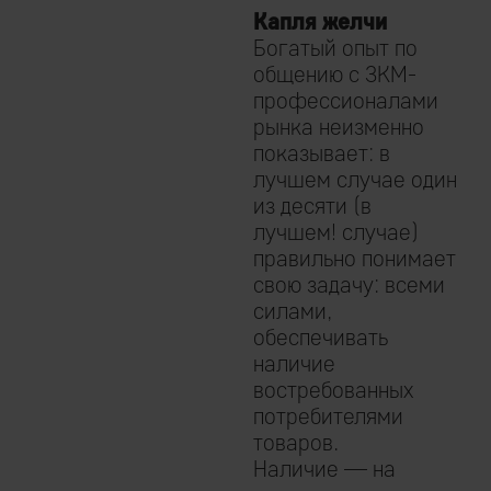
Капля желчи
Богатый опыт по
общению с ЗКМ-
профессионалами
рынка неизменно
показывает: в
лучшем случае один
из десяти (в
лучшем! случае)
правильно понимает
свою задачу: всеми
силами,
обеспечивать
наличие
востребованных
потребителями
товаров.
Наличие — на