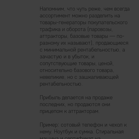
Напомним, что чуть реже, чем всегда
ассортимент можно разделить на
товары-генераторы покупательского
трафика и оборота (паровозы,
аттракторы, базовые товары — по-
разному их называют), продающиеся
с минимальной рентабельностью, а
зачастую и в убыток, и
сопутствующие товары, ценой,
относительно базового товара,
невеликие, но с зашкаливающей
рентабельностью.
Прибыль делается на продаже
последних, но продаются они
прицепом к аттракторам.
Пример: сотовый телефон и чехол к
нему. Ноутбук и сумка. Стиральная
машина и сертификат на