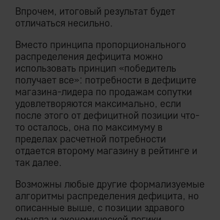
Впрочем, итоговый результат будет
отличаться несильно.
Вместо принципа пропорционального
распределения дефицита можно
использовать принцип «победитель
получает все»: потребности в дефиците
магазина-лидера по продажам сопутки
удовлетворяются максимально, если
после этого от дефицитной позиции что-
то осталось, она по максимуму в
пределах расчетной потребности
отдается второму магазину в рейтинге и
так далее.
Возможны любые другие формализуемые
алгоритмы распределения дефицита, но
описанные выше, с позиции здравого
смысла и экономической логики,