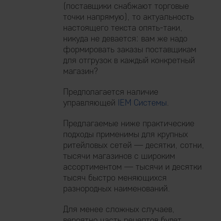
(поставщики снабжают торговые
точки напрямую), то актуальность
настоящего текста опять-таки,
никуда не девается: вам же надо
формировать заказы поставщикам
для отгрузок в каждый конкретный
магазин?
Предполагается наличие
управляющей
IEM Системы
.
Предлагаемые ниже практические
подходы применимы для крупных
ритейловых сетей — десятки, сотни,
тысячи магазинов с широким
ассортиментом — тысячи и десятки
тысяч быстро меняющихся
разнородных наименований.
Для менее сложных случаев,
вероятно часть рецептов будет