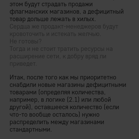
этом будут страдать продажи
флагманских магазинов, а дефицитный
товар дольше лежать в хилых.
Сердца же продакт-менеджеров будут
кровоточить и истекать желчью.
Не готовы?
Тогда и не стоит тратить ресурсы на
расширение сети, к добру вряд ли
приведет.
Итак, после того как мы приоритетно
снабдили новые магазины дефицитными
товарами (определяя количества,
например, в логике (2.1) или любой
другой), оставшееся количество (если
что-то вообще осталось) нужно
распределить между магазинами
стандартными.