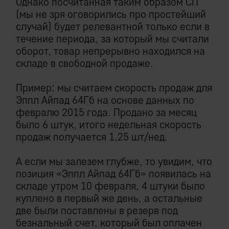
Однако посчитанная таким образом СП
(мы не зря оговорились про простейший
случай) будет релевантной только если в
течение периода, за который мы считали
оборот, товар непрерывно находился на
складе в свободной продаже.
Пример: мы считаем скорость продаж для
Эппл Айпад 64Гб на основе данных по
февралю 2015 года. Продано за месяц
было 6 штук, итого недельная скорость
продаж получается 1,25 шт/нед.
А если мы залезем глубже, то увидим, что
позиция «Эппл Айпад 64Гб» появилась на
складе утром 10 февраля, 4 штуки было
куплено в первый же день, а остальные
две были поставлены в резерв под
безнальный счет, который был оплачен