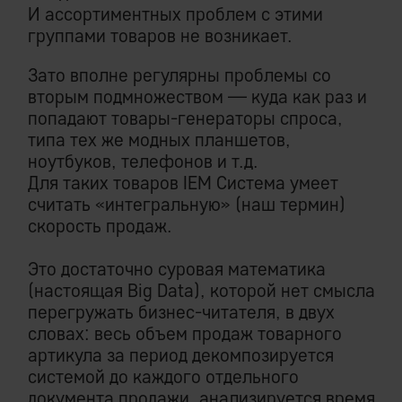
И ассортиментных проблем с этими
группами товаров не возникает.
Зато вполне регулярны проблемы со
вторым подмножеством — куда как раз и
попадают товары-генераторы спроса,
типа тех же модных планшетов,
ноутбуков, телефонов и т.д.
Для таких товаров IEM Система умеет
считать «интегральную» (наш термин)
скорость продаж.
Это достаточно суровая математика
(настоящая Big Data), которой нет смысла
перегружать бизнес-читателя, в двух
словах: весь объем продаж товарного
артикула за период декомпозируется
системой до каждого отдельного
документа продажи, анализируется время