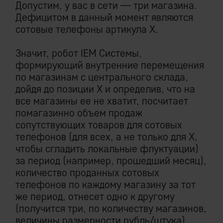
Допустим, у вас в сети — три магазина.
Дефицитом в данный момент являются
сотовые телефоны артикула Х.
Значит, робот IEM Системы,
формирующий внутренние перемещения
по магазинам с центрального склада,
дойдя до позиции Х и определив, что на
все магазины ее не хватит, посчитает
помагазинно объем продаж
сопутствующих товаров для сотовых
телефонов (для всех, а не только для Х,
чтобы сгладить локальные флуктуации)
за период (например, прошедший месяц),
количество проданных сотовых
телефонов по каждому магазину за тот
же период, отнесет одно к другому
(получится три, по количеству магазинов,
величины размерности рубль/штука),