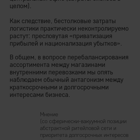
целом).
Как следствие, бестолковые затраты
логистики практически неконтролируемо
растут: пресловутая «приватизация
прибылей и национализация убытков».
В общем, в вопросе перебалансирования
ассортимента между магазинами
внутренними перевозками мы опять
наблюдаем обычный антагонизм между
краткосрочными и долгосрочными
интересами бизнеса.
Мнение
(со сферически-вакуумной позиции
абстрактной ритейловой сети и
приоритета долгосрочных интересов