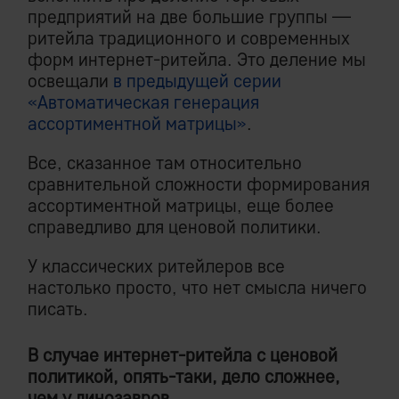
предприятий на две большие группы —
ритейла традиционного и современных
форм интернет-ритейла. Это деление мы
освещали
в предыдущей серии
«Автоматическая генерация
ассортиментной матрицы»
.
Все, сказанное там относительно
сравнительной сложности формирования
ассортиментной матрицы, еще более
справедливо для ценовой политики.
У классических ритейлеров все
настолько просто, что нет смысла ничего
писать.
В случае интернет-ритейла с ценовой
политикой, опять-таки, дело сложнее,
чем у динозавров.