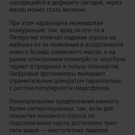
находящийся в дефиците сегодня, через
месяц может стать висяком.
При этом характерна межвидовая
конкуренция: так, вряд ли кто-то в
Пятерочке отмечал падение спроса на
майонез из-за появления в ассортименте
нового брэнда оливкового масла, а на
рынке электроники пожалуйста: ноутбуки
теряют в продажах в пользу планшетов.
Цифровые фотокамеры вымирают
стремительным домкратом параллельно
с ростом популярности смартфонов.
Покупательские предпочтения намного
более сегментированы: так, если для
покрытия основного спроса по
подсолнечному маслу достаточно трех-
пяти видов — многолетних лидеров