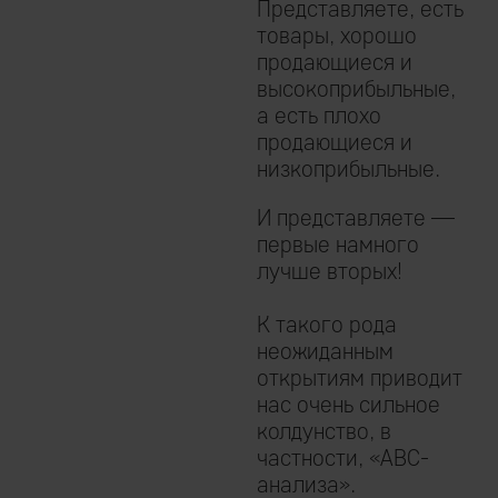
Представляете, есть
товары, хорошо
продающиеся и
высокоприбыльные,
а есть плохо
продающиеся и
низкоприбыльные.
И представляете —
первые намного
лучше вторых!
К такого рода
неожиданным
открытиям приводит
нас очень сильное
колдунство, в
частности, «ABC-
анализа».