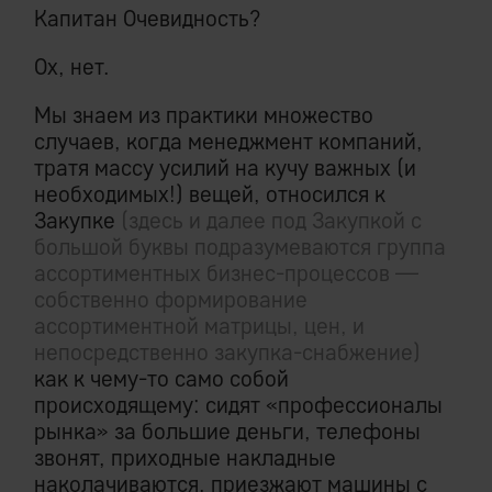
Капитан Очевидность?
Ох, нет.
Мы знаем из практики множество
случаев, когда менеджмент компаний,
тратя массу усилий на кучу важных (и
необходимых!) вещей, относился к
Закупке
(здесь и далее под Закупкой с
большой буквы подразумеваются группа
ассортиментных бизнес-процессов —
собственно формирование
ассортиментной матрицы, цен, и
непосредственно закупка-снабжение)
как к чему-то само собой
происходящему: сидят «профессионалы
рынка» за большие деньги, телефоны
звонят, приходные накладные
наколачиваются, приезжают машины с