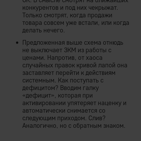
конкурентов и под них чекрыжат.
Только смотрят, когда продажи
товара совсем уже встали, или когда
делать нечего.
Предложенная выше схема отнюдь
не выключает ЗКМ из работы с
ценами. Напротив, от хаоса
случайных правок кривой лапой она
заставляет перейти к действиям
системным. Как поступать с
дефицитом? Вводим галку
«дефицит», которая при
активировании упятеряет наценку и
автоматически снимается со
следующим приходом. Слив?
Аналогично, но с обратным знаком.