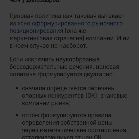
Ценовая политика как таковая вытекает
из
ясно сформулированного рыночного
позиционирования
(она же
маркетинговая стратегия) компании. И ни
в коем случае не наоборот.
Если исключить наукообразные
бессодержательные речения, ценовая
политика формулируется двуэтапно:
сначала определяется перечень
опорных конкурентов (ОК), знаковые
компании рынка;
потом формулируются правила
определения собственной цены
через математические соотношения,
отталкивающихся от цен ОК.