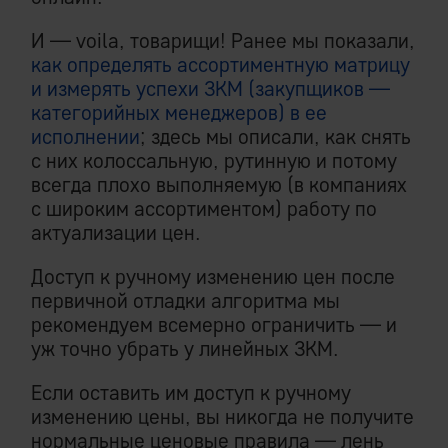
И — voila, товарищи! Ранее мы показали,
как определять ассортиментную матрицу
и измерять успехи ЗКМ (закупщиков —
категорийных менеджеров) в ее
исполнении
; здесь мы описали, как снять
с них колоссальную, рутинную и потому
всегда плохо выполняемую (в компаниях
с широким ассортиментом) работу по
актуализации цен.
Доступ к ручному изменению цен после
первичной отладки алгоритма мы
рекомендуем всемерно ограничить — и
уж точно убрать у линейных ЗКМ.
Если оставить им доступ к ручному
изменению цены, вы никогда не получите
нормальные ценовые правила — лень