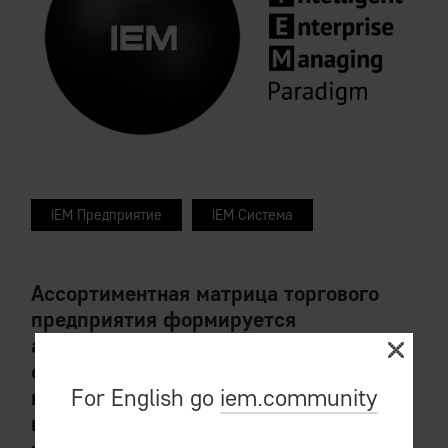
IEM Предприятие
IEM Система
Ассортиментная матрица торгового
предприятия формируется
автоматически роботом управляющей
системы предприятия, сканирующим
For English go
iem.community
потребительский интерес миллионов
потребителей с электронных витрин