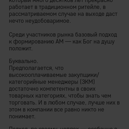
работает в традиционном ритейле, в
рассматриваемом случае на выходе даст
нечто неудобоваримое.
Среди участников рынка базовый подход
к формированию АМ — как Бог на душу
положит.
Буквально.
Предполагается, что
высокооплачиваемые закупщики/
категорийные менеджеры (ЗКМ)
достаточно компетентны в своих
товарных категориях, чтобы знать чем
торговать. И в любом случае, лучше них в
этом в компании все равно никто не
понимает.
Подход, по своему, неплох — особенно в