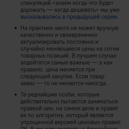
спекуляций «знаем когда что будет
дорожать — когда дешеветь» мы уже
высказывались в предыдущей серии
.
На практике никто не может вручную
качественно и своевременно
актуализировать постоянно и
случайно меняющиеся цены на сотни
товарных позиций. В лучшем случае
апдейтятся самые важные — а как
правило, цена меняется при
следующей закупке. Если товар
завис — то не меняется никогда.
Те редчайшие особи, которые
действительно пытаются заниматься
правкой цен, на самом деле и правят
их по алгоритму, который является
упрощенной версией ценовых правил
ОК. В смысле смотрят на ближайших