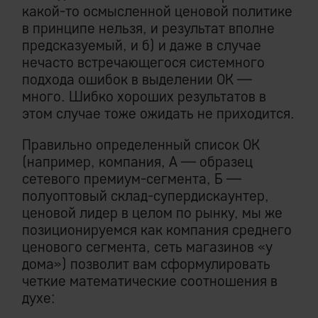
какой-то осмысленной ценовой политике
в принципе нельзя, и результат вполне
предсказуемый, и б) и даже в случае
нечасто встречающегося системного
подхода ошибок в выделении ОК —
много. Шибко хороших результатов в
этом случае тоже ожидать не приходится.
Правильно определенный список ОК
(например, компания, А — образец
сетевого премиум-сегмента, Б —
полуоптовый склад-супердискаунтер,
ценовой лидер в целом по рынку, мы же
позиционируемся как компания среднего
ценового сегмента, сеть магазинов «у
дома») позволит вам сформулировать
четкие математические соотношения в
духе: