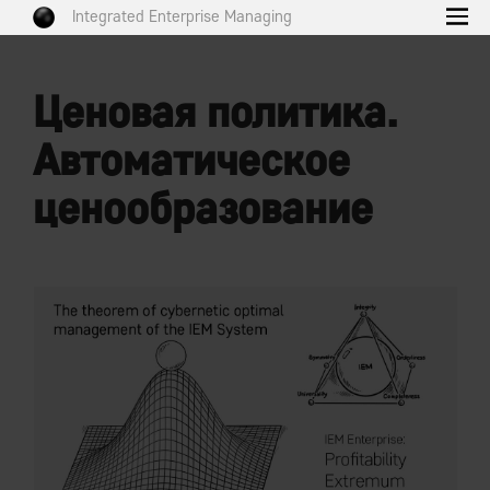
Integrated Enterprise Managing
Ценовая политика.
Автоматическое
ценообразование