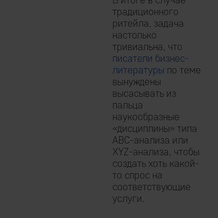
традиционного
ритейла, задача
настолько
тривиальна, что
писатели бизнес-
литературы
по теме
вынуждены
высасывать из
пальца
наукообразные
«дисциплины» типа
ABС-анализа или
XYZ-анализа, чтобы
создать хоть какой-
то спрос на
соответствующие
услуги.