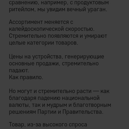
сравнению, например, с продуктовым
ритейлом, мы увидим вечный ураган.
Ассортимент меняется с
калейдоскопической скоростью.
Стремительно появляются и умирают
целые категории товаров.
Цены на устройства, генерирующие
основные продажи, стремительно
падают.
Как правило.
Но могут и стремительно расти — как
благодаря падению национальной
валюты, так и мудрым и благотворным
решениям Партии и Правительства.
Товар, из-за высокого спроса