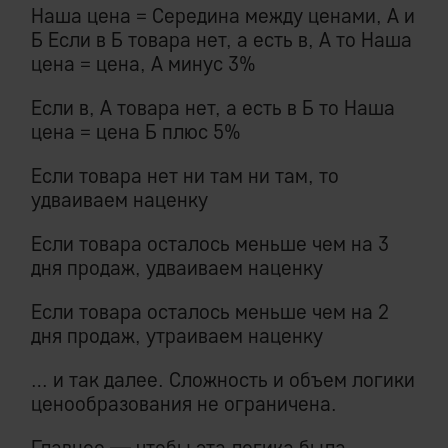
Наша цена = Середина между ценами, А и
Б Если в Б товара нет, а есть в, А то Наша
цена = цена, А минус 3%
Если в, А товара нет, а есть в Б то Наша
цена = цена Б плюс 5%
Если товара нет ни там ни там, то
удваиваем наценку
Если товара осталось меньше чем на 3
дня продаж, удваиваем наценку
Если товара осталось меньше чем на 2
дня продаж, утраиваем наценку
… и так далее. Сложность и объем логики
ценообразования не ограничена.
Главное — чтобы эта логика была