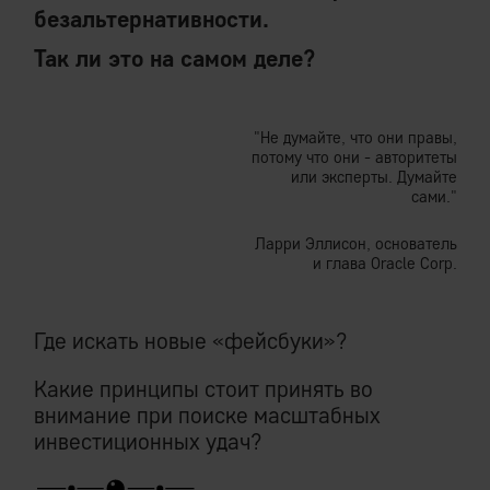
безальтернативности.
Так ли это на самом деле?
"Не думайте, что они правы,
потому что они - авторитеты
или эксперты. Думайте
сами."
Ларри Эллисон, основатель
и глава Oracle Corp.
Где искать новые «фейсбуки»?
Какие принципы стоит принять во
внимание при поиске масштабных
инвестиционных удач?