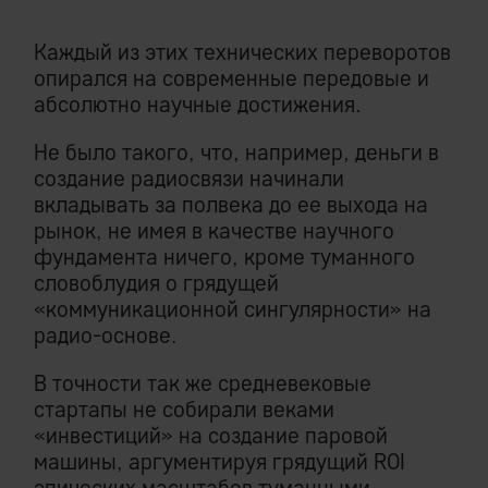
Каждый из этих технических переворотов
опирался на современные передовые и
абсолютно научные достижения.
Не было такого, что, например, деньги в
создание радиосвязи начинали
вкладывать за полвека до ее выхода на
рынок, не имея в качестве научного
фундамента ничего, кроме туманного
словоблудия о грядущей
«коммуникационной сингулярности» на
радио-основе.
В точности так же средневековые
стартапы не собирали веками
«инвестиций» на создание паровой
машины, аргументируя грядущий ROI
эпических масштабов туманными