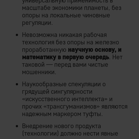
универсальную применимость в
масштабе экономики планеты, без
опоры на локальные чиновные
регуляции.
Невозможна никакая рабочая
технология без опоры на железно
проработанную
научную основу, и
математику в первую очередь
. Нет
таковой — перед вами чистые
мошенники.
Наукообразные спекуляции о
грядущей сингулярности
«искусственного интеллекта» и
прочих «трансгуманизмов» являются
надежным маркером туфты.
Внедрение нового продукта
(технологии) должно нести явные