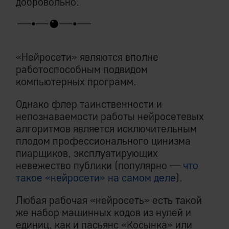
добровольно.
«Нейросети» являются вполне
работоспособным подвидом
компьютерных программ.
Однако флер таинственности и
непознаваемости работы нейросетевых
алгоритмов является исключительным
плодом профессионального цинизма
пиарщиков, эксплуатирующих
невежество публики (популярно —
что
такое «нейросети» на самом деле
).
Любая рабочая «нейросеть» есть такой
же набор машинных кодов из нулей и
единиц, как и пасьянс «Косынка» или