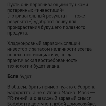
Пусть они перегнивающими тушками
потерянных «инвестиций»
(«отрицательный результат — тоже
результат») удобряют почву для
произрастания будущего полезного
продукта.
Хладнокровный здравомыслящий
инвестор с запасом наличности всегда
перехватит инициативу, когда
практическая востребованность
технологии будет видна.
Если
будет.
В общем, брать пример нужно с Уоррена
Баффетта, а не с Илона Маска. Маск —
PR-гений, а очевидный здравый смысл
Баффетта доступен любой домохозяйке.