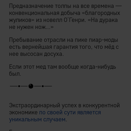
Предназначение толпы на все времена —
конвенциональная добыча «благородных
жуликов» из новелл О’Генри. «На дурака
не нужен нож…»
Пребывание отрасли на пике пиар-моды
есть вернейшая гарантия того, что мёд с
нее высосан досуха.
Если этот мед там вообще когда-нибудь
был.
Экстраординарный успех в конкурентной
экономике
по своей сути является
уникальным случаем
.