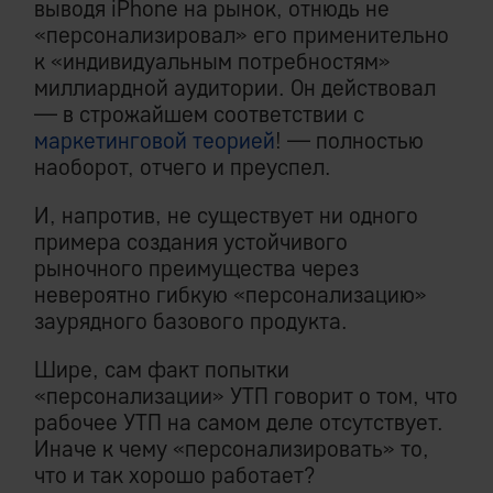
выводя iPhone на рынок, отнюдь не
«персонализировал» его применительно
к «индивидуальным потребностям»
миллиардной аудитории. Он действовал
— в строжайшем соответствии с
маркетинговой теорией
! — полностью
наоборот, отчего и преуспел.
И, напротив, не существует ни одного
примера создания устойчивого
рыночного преимущества через
невероятно гибкую «персонализацию»
заурядного базового продукта.
Шире, сам факт попытки
«персонализации» УТП говорит о том, что
рабочее УТП на самом деле отсутствует.
Иначе к чему «персонализировать» то,
что и так хорошо работает?