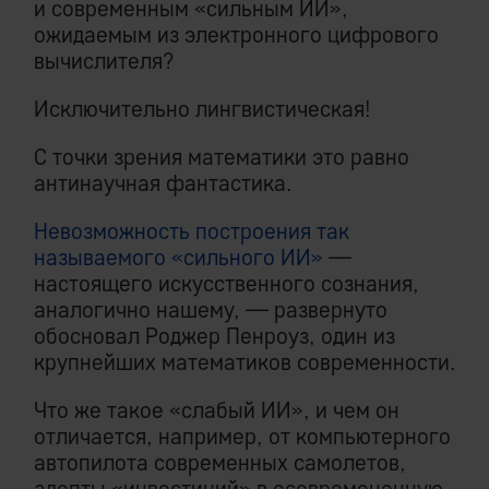
и современным «сильным ИИ»,
ожидаемым из электронного цифрового
вычислителя?
Исключительно лингвистическая!
С точки зрения математики это равно
антинаучная фантастика.
Невозможность построения так
называемого «сильного ИИ»
—
настоящего искусственного сознания,
аналогично нашему, — развернуто
обосновал Роджер Пенроуз, один из
крупнейших математиков современности.
Что же такое «слабый ИИ», и чем он
отличается, например, от компьютерного
автопилота современных самолетов,
адепты «инвестиций» в осовремененную