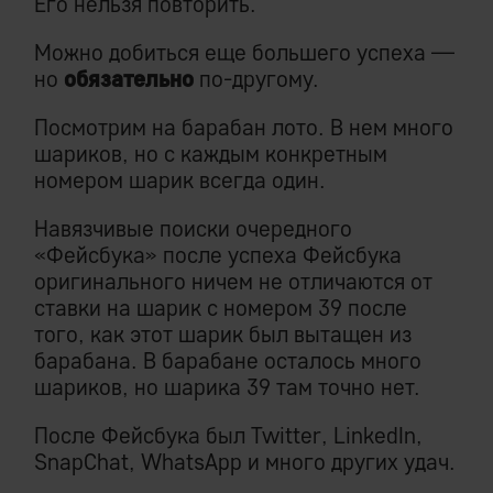
Его нельзя повторить.
Можно добиться еще большего успеха —
но
обязательно
по-другому.
Посмотрим на барабан лото. В нем много
шариков, но с каждым конкретным
номером шарик всегда один.
Навязчивые поиски очередного
«Фейсбука» после успеха Фейсбука
оригинального ничем не отличаются от
ставки на шарик с номером 39 после
того, как этот шарик был вытащен из
барабана. В барабане осталось много
шариков, но шарика 39 там точно нет.
После Фейсбука был Twitter, LinkedIn,
SnapChat, WhatsApp и много других удач.