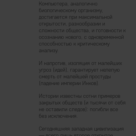
Компьютера, аналогично
биологическому организму,
достигается при максимальной
открытости, разнообразии и
сложности общества, и готовности к
осознанию нового, с одновременной
способностью к критическому
анализу.
И напротив, изоляция от малейших
угроз (идей), гарантирует нелепую
смерть от малейшей простуды
(падение империи Инков).
Истории известны сотни примеров
закрытых обществ (и тысячи от себя
не оставили следов): погибли все
без исключения.
Сегодняшняя западная цивилизация
— всего лишь второе открытое