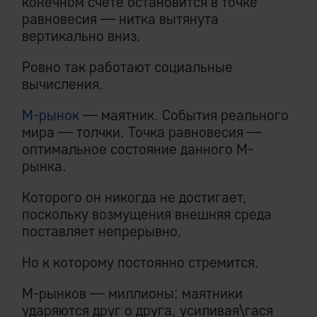
конечном счете остановится в точке
равновесия — нитка вытянута
вертикально вниз.
Ровно так работают социальные
вычисления.
М-рынок
— маятник. События реального
мира — толчки. Точка равновесия —
оптимальное состояние данного М-
рынка.
Которого он никогда не достигает,
поскольку возмущения внешняя среда
поставляет непрерывно.
Но к которому постоянно стремится.
М-рынков — миллионы: маятники
ударяются друг о друга, усиливая\гася