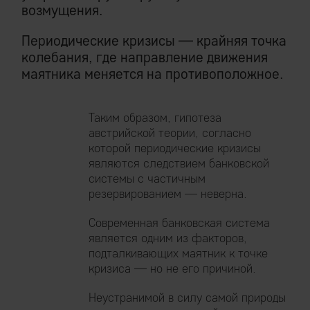
возмущения.
Периодические кризисы — крайняя точка
колебания, где направление движения
маятника меняется на противоположное.
Таким образом, гипотеза
австрийской теории, согласно
которой периодические кризисы
являются следствием банковской
системы с частичным
резервированием — неверна.
Современная банковская система
является одним из факторов,
подталкивающих маятник к точке
кризиса — но не его причиной.
Неустранимой в силу самой природы