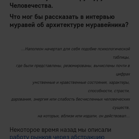
Человечества.
Что мог бы рассказать в интервью
муравей об архитектуре муравейника?
...Наполеон начертал для себя подобие психологической
таблицы,
где были представлены, резюмированы, вычислены почти в
цифрах
умственные и нравственные состояния, характеры,
способности, страсти,
дарования, энергия или слабость бесчисленных человеческих
существ,
на которых, вблизи или издали, он действовал...
Некоторое время назад мы описали
работу рынков через абстракцию