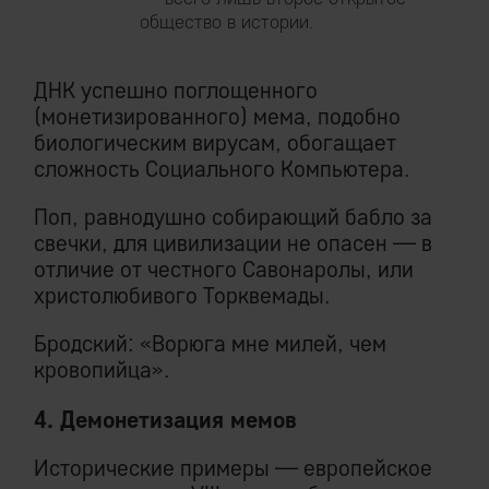
общество в истории.
ДНК успешно поглощенного
(монетизированного) мема, подобно
биологическим вирусам, обогащает
сложность Социального Компьютера.
Поп, равнодушно собирающий бабло за
свечки, для цивилизации не опасен — в
отличие от честного Савонаролы, или
христолюбивого Торквемады.
Бродский: «Ворюга мне милей, чем
кровопийца».
4. Демонетизация мемов
Исторические примеры — европейское