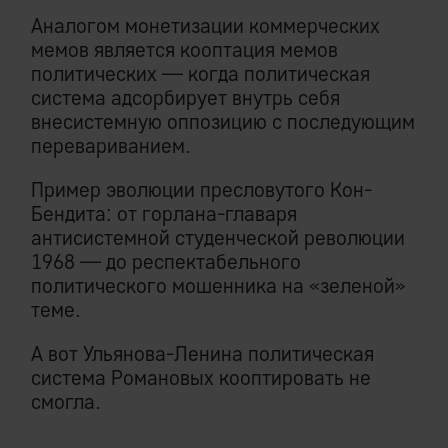
Аналогом монетизации коммерческих
мемов является кооптация мемов
политических — когда политическая
система адсорбирует внутрь себя
внесистемную оппозицию с последующим
перевариванием.
Пример эволюции пресловутого Кон-
Бендита: от горлана-главаря
антисистемной студенческой революции
1968 — до респектабельного
политического мошенника на «зеленой»
теме.
А вот Ульянова-Ленина политическая
система Романовых кооптировать не
смогла.