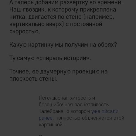
А теперь добавим развертку во времени.
Наш гвоздик, к которому прикреплена
нитка, двигается по стене (например,
вертикально вверх) с постоянной
скоростью.
Какую картинку мы получим на обоях?
Ту самую «спираль истории».
Точнее, ее двумерную проекцию на
плоскость стены.
Легендарная хитрость и
безошибочная расчетливость
Талейрана, о котором
уже писали
ранее
, полностью объясняется этой
картинкой.