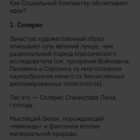
Как Социальный Компьютер обсчитывает
идеи?
1. Солярис
Зачастую художественный образ
описывает суть явлений лучше, чем
рациональный подход классического
исследователя (см. прозрения Войновича,
Пелевина и Сорокина vs многословное
наукообразное ничего от бесчисленных
дипломированных политологов).
Так что — Солярис Станислава Лема,
господа.
Мыслящий Океан, порождающий
«мимоиды» и фантомов вполне
материальной природы.