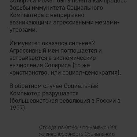
Соляриса может быть понята как процесс
борьбы иммунитета Социального
Компьютера с непрерывно
возникающими агрессивными мемами-
угрозами.
Иммунитет оказался сильнее?
Агрессивный мем поглощается и
встраивается в экономические
вычисления Соляриса (то же
христианство, или социал-демократия).
В обратном случае Социальный
Компьютер разрушается
(большевистская революция в России в
1917).
Отсюда понятно, что наивысшая
жизнеспособность Социального