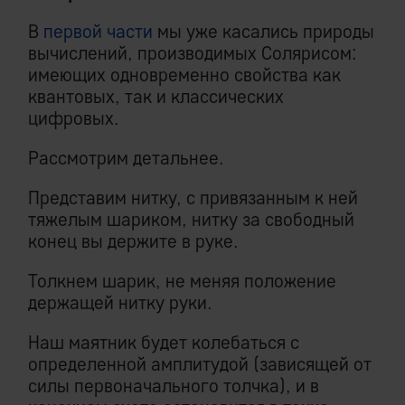
В
первой части
мы уже касались природы
вычислений, производимых Солярисом:
имеющих одновременно свойства как
квантовых, так и классических
цифровых.
Рассмотрим детальнее.
Представим нитку, с привязанным к ней
тяжелым шариком, нитку за свободный
конец вы держите в руке.
Толкнем шарик, не меняя положение
держащей нитку руки.
Наш маятник будет колебаться с
определенной амплитудой (зависящей от
силы первоначального толчка), и в