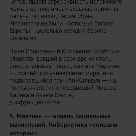
Сегодняшняя агрессивность исламского
мема в основе имеет сходные причины:
тысячу лет назад Сирия, Иран,
Месопотамия были настолько богаче
Европы, насколько сегодня Европа
богаче их.
Ныне Социальный Компьютер арабских
обществ, давший в свое время столь
блистательные плоды, как аль-Карауин
— старейший университет мира, или
подвизавшийся там ибн-Хальдун — на
полтысячелетия опередивший Мизеса,
Хайека и Адама Смита, —
дисфункционален.
5. Маятник — модель социальных
вычислений. Кибернетика «спирали
истории».