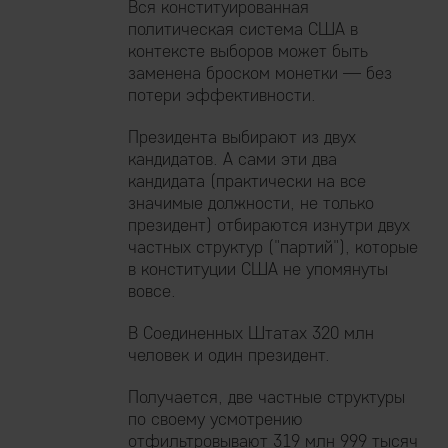
Вся конституированная
политическая система США в
контексте выборов может быть
заменена броском монетки — без
потери эффективности.
Президента выбирают из двух
кандидатов. А сами эти два
кандидата (практически на все
значимые должности, не только
президент) отбираются изнутри двух
частных структур ("партий"), которые
в конституции США не упомянуты
вовсе.
В Соединенных Штатах 320 млн
человек и один президент.
Получается, две частные структуры
по своему усмотрению
отфильтровывают 319 млн 999 тысяч