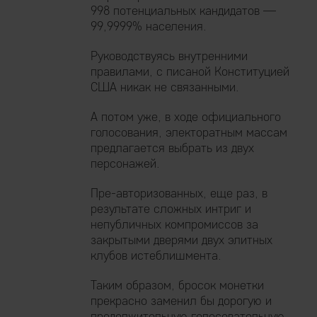
998 потенциальных кандидатов —
99,9999% населения.
Руководствуясь внутренними
правилами, с писаной Конституцией
США никак не связанными.
А потом уже, в ходе официального
голосования, электоратным массам
предлагается выбрать из двух
персонажей.
Пре-авторизованных, еще раз, в
результате сложных интриг и
непубличных компромиссов за
закрытыми дверями двух элитных
клубов истеблишмента.
Таким образом, бросок монетки
прекрасно заменил бы дорогую и
продолжительную голосовательную