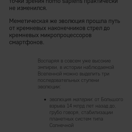
точки зрения homo sapiens практически
не изменился.
Меметическая же эволюция прошла путь
от кремневых наконечников стрел до
кремневых микропроцессоров
смартфонов.
Воспаряя в совсем уже высокие
эмпиреи, в истории наблюдаемой
Вселенной можно выделить три
последовательных ступени
эволюции:
эволюция
материи
: от Большого
взрыва 14 млрд лет назад до,
грубо говоря, стабилизации
планетных систем типа
Солнечной