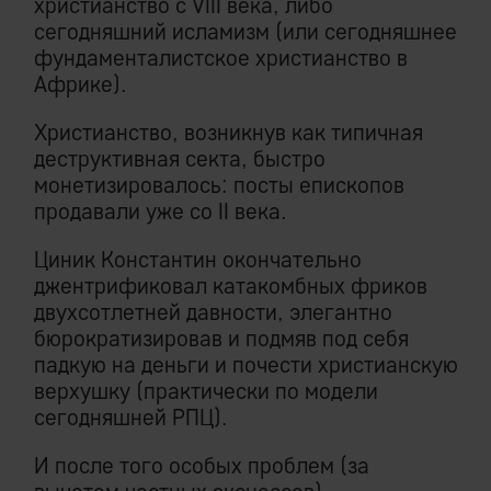
христианство с VIII века, либо
сегодняшний исламизм (или сегодняшнее
фундаменталистское христианство в
Африке).
Христианство, возникнув как типичная
деструктивная секта, быстро
монетизировалось: посты епископов
продавали уже со II века.
Циник Константин окончательно
джентрификовал катакомбных фриков
двухсотлетней давности, элегантно
бюрократизировав и подмяв под себя
падкую на деньги и почести христианскую
верхушку (практически по модели
сегодняшней РПЦ).
И после того особых проблем (за