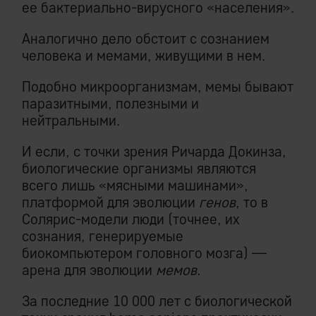
ее бактериально-вирусного «населения».
Аналогично дело обстоит с сознанием
человека и мемами, живущими в нем.
Подобно микроорганизмам, мемы бывают
паразитными, полезными и
нейтральными.
И если, с точки зрения Ричарда Докинза,
биологические организмы являются
всего лишь «мясными машинами»,
платформой для эволюции
генов
, то в
Солярис-модели люди (точнее, их
сознания, генерируемые
биокомпьютером головного мозга) —
арена для эволюции
мемов
.
За последние 10 000 лет с биологической