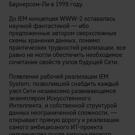
Бернерсом-Ли в 1998 году.
До IEM концепция WWW-2 оставалась
научной фантастикой — ибо
предложенные автором сверхсложные
схемы хранения данных, помимо
практических трудностей реализации, все
равно не могли обеспечить необходимое
сочетание свойств узлов будущей Сети.
Появление рабочей реализации IEM
System, позволившей снабдить каждый
узел Cети независимо развивающимся
экземпляром Искусственного
Интеллекта, и собственной структурой
данных неограниченной сложности, —
открывает прямую дорогу к реализации
самого амбициозного ИТ-проекта
человечества после запуска первого