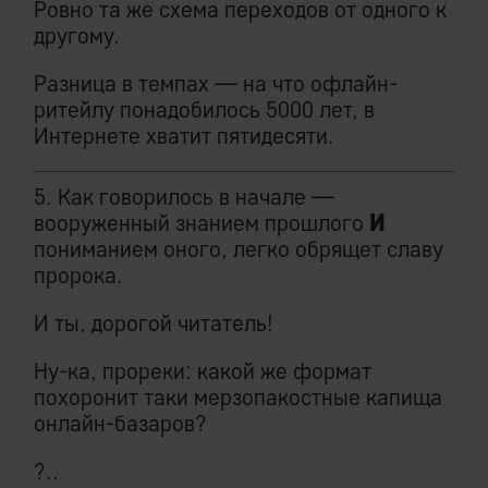
Ровно та же схема переходов от одного к
другому.
Разница в темпах — на что офлайн-
ритейлу понадобилось 5000 лет, в
Интернете хватит пятидесяти.
5. Как говорилось в начале —
вооруженный знанием прошлого
И
пониманием оного, легко обрящет славу
пророка.
И ты, дорогой читатель!
Ну-ка, прореки: какой же формат
похоронит таки мерзопакостные капища
онлайн-базаров?
?..