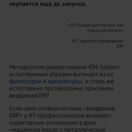
окупается еще до запуска.
«CEO создан для счастья, как
птица для полета»
М. Горький в предвидении
IEM
Методология развертывания IEM System
естественным образом вытекает из ее
философии
и
архитектуры
, и столь же
естественно противоложна практикам
внедрения ERP.
Если само словосочетание «внедрение
ERP» у ИТ-профессионалов вызывает
характерные ассоциации в духе
«машинное масло с металлической