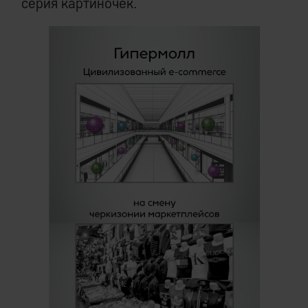
серия картиночек.