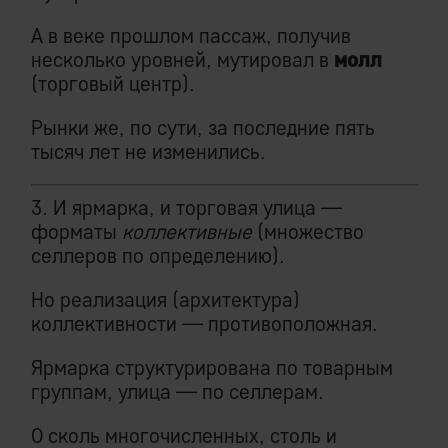
А в веке прошлом пассаж, получив
несколько уровней, мутировал в
молл
(торговый центр).
Рынки же, по сути, за последние пять
тысяч лет не изменились.
3. И ярмарка, и торговая улица —
форматы
коллективные
(множество
селлеров по определению).
Но реализация (архитектура)
коллективности — противоположная.
Ярмарка структурирована по товарным
группам, улица — по селлерам.
О сколь многочисленных, столь и