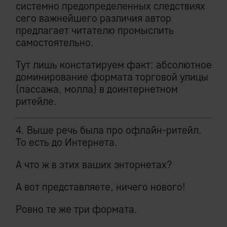
системно предопределенных следствиях
сего важнейшего различия автор
предлагает читателю промыслить
самостоятельно.
Тут лишь констатируем факт: абсолютное
доминирование формата торговой улицы
(пассажа, молла) в доинтернетном
ритейле.
4. Выше речь была про офлайн-ритейл.
То есть до Интернета.
А что ж в этих ваших энторнетах?
А вот представляете, ничего нового!
Ровно те же три формата.