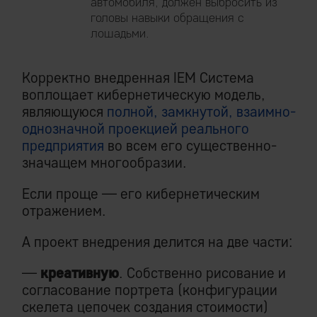
автомобиля, должен выбросить из
головы навыки обращения с
лошадьми.
Корректно внедренная IEM Система
воплощает кибернетическую модель,
являющуюся
полной, замкнутой, взаимно-
однозначной проекцией реального
предприятия
во всем его существенно-
значащем многообразии.
Если проще — его кибернетическим
отражением.
А проект внедрения делится на две части:
—
креативную
. Собственно рисование и
согласование портрета (конфигурации
скелета цепочек создания стоимости)