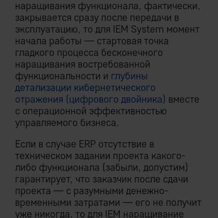
наращивания функционала, фактически,
закрывается сразу после передачи в
эксплуатацию, то для IEM System момент
начала работы — стартовая точка
гладкого процесса бесконечного
наращивания востребованной
функциональности и
глубины
детализации кибернетического
отражения (цифрового двойника)
вместе
с операционной эффективностью
управляемого бизнеса.
Если в случае ERP отсутствие в
техническом задании проекта какого-
либо функционала (забыли, допустим)
гарантирует, что заказчик после сдачи
проекта — с разумными денежно-
временными затратами — его не получит
уже никогда, то для IEM наращивание