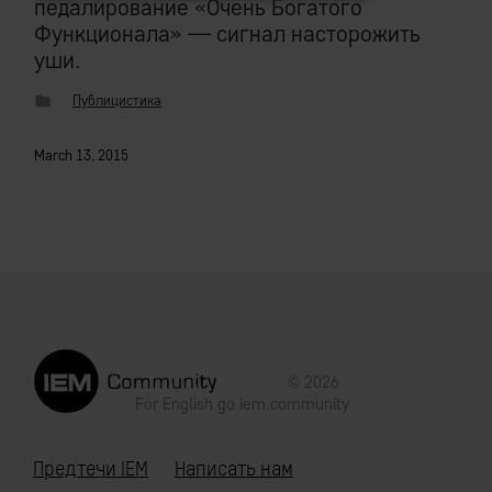
педалирование «Очень Богатого
Функционала» — сигнал насторожить
уши.
Публицистика
March 13, 2015
© 2026
For English go
iem.community
Предтечи IEM
Написать нам