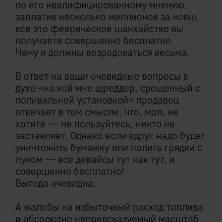
по его квалифицированному мнению,
заплатив несколько миллионов за ковш,
все это феерическое шанхайство вы
получаете совершенно бесплатно.
Чему и должны возрадоваться весьма.
В ответ на ваши очевидные вопросы в
духе «на кой мне шреддер, срощенный с
поливальной установкой» продавец
отвечает в том смысле, что, мол, не
хотите — не пользуйтесь, никто не
заставляет. Однако если вдруг надо будет
уничтожить бумажку или полить грядки с
луком — все девайсы тут как тут, и
совершенно бесплатно!
​Выгода очевидна.
А жалобы на избыточный расход топлива
и абсолютно непредсказуемый масштаб