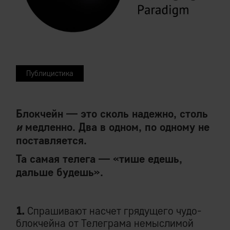
Публицистика
Блoкчeйн — это сколь надежно, столь
и
медленно. Два в одном, по одному не
поставляется.
Та самая телега — «тише едешь,
дальше будешь».
1.
Спрашивают насчет грядущего чудо-
блoкчeйнa от Телеграма немыслимой