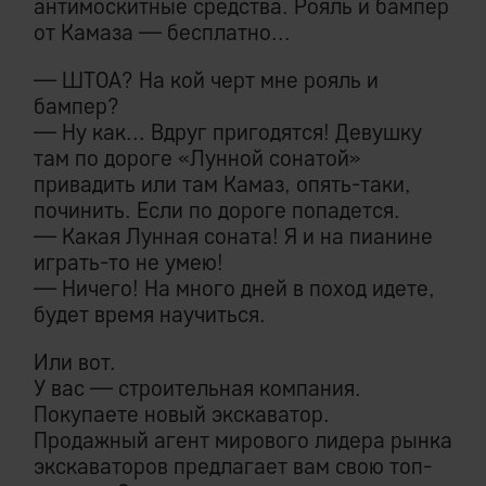
антимоскитные средства. Рояль и бампер
от Камаза — бесплатно...
— ШТОА? На кой черт мне рояль и
бампер?
— Ну как... Вдруг пригодятся! Девушку
там по дороге «Лунной сонатой»
привадить или там Камаз, опять-таки,
починить. Если по дороге попадется.
— Какая Лунная соната! Я и на пианине
играть-то не умею!
— Ничего! На много дней в поход идете,
будет время научиться.
Или вот.
У вас — строительная компания.
Покупаете новый экскаватор.
Продажный агент мирового лидера рынка
экскаваторов предлагает вам свою топ-