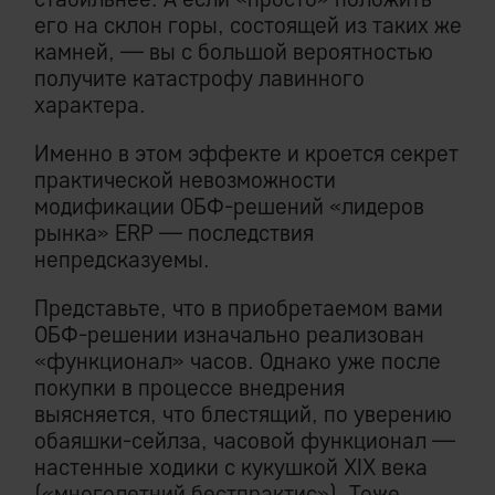
его на склон горы, состоящей из таких же
камней, — вы с большой вероятностью
получите катастрофу лавинного
характера.
Именно в этом эффекте и кроется секрет
практической невозможности
модификации ОБФ-решений «лидеров
рынка» ERP — последствия
непредсказуемы.
Представьте, что в приобретаемом вами
ОБФ-решении изначально реализован
«функционал» часов. Однако уже после
покупки в процессе внедрения
выясняется, что блестящий, по уверению
обаяшки-сейлза, часовой функционал —
настенные ходики с кукушкой XIX века
(«многолетний бестпрактис»). Тоже