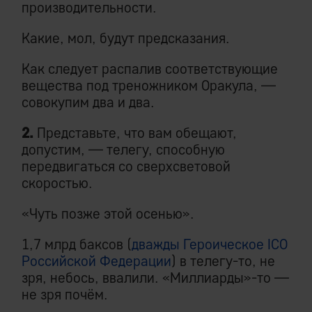
производительности.
Какие, мол, будут предсказания.
Как следует распалив соответствующие
вещества под треножником Оракула, —
совокупим два и два.
2.
Представьте, что вам обещают,
допустим, — телегу, способную
передвигаться со сверхсветовой
скоростью.
«Чуть позже этой осенью».
1,7 млрд баксов (
дважды Героическое IСО
Российской Федерации
) в телегу-то, не
зря, небось, ввалили. «Миллиарды»-то —
не зря почём.