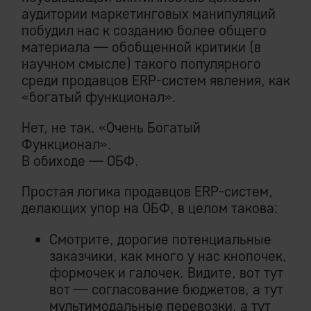
аудитории маркетинговых манипуляций
побудил нас к созданию более общего
материала — обобщенной критики (в
научном смысле) такого популярного
среди продавцов ERP-систем явления, как
«богатый функционал».
Нет, не так. «Очень Богатый
Функционал».
В обиходе — ОБФ.
Простая логика продавцов ERP-систем,
делающих упор на ОБФ, в целом такова:
Смотрите, дорогие потенциальные
заказчики, как много у нас кнопочек,
формочек и галочек. Видите, вот тут
вот — согласование бюджетов, а тут
мультимодальные перевозки, а тут