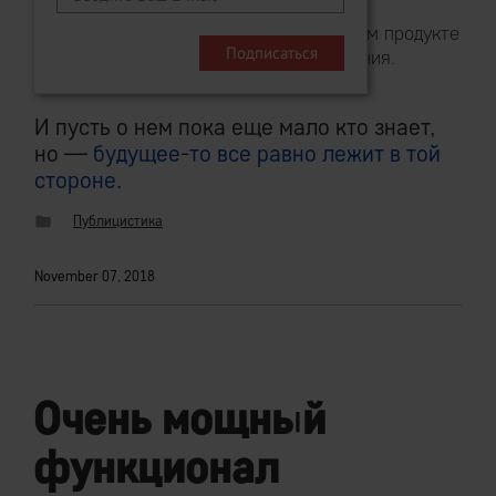
Речь идет о промышленном продукте
для широкого использования.
И пусть о нем пока еще мало кто знает,
но —
будущее-то все равно лежит в той
стороне
.
Публицистика
November 07, 2018
Очень мощный
функционал