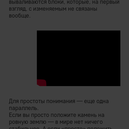
вываливаются блоки, которые, на первый
взгляд, с изменяемым не связаны
вообще.
Для простоты понимания — еще одна
параллель.
Если вы просто положите камень на
ровную землю — в мире нет ничего
стабильнее. А если «просто» положить