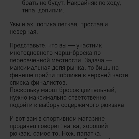
брать не будут. Накрайняк по ходу,
типа, допилим.
Увы и ах: логика легкая, простая и
неверная.
Представьте, что вы — участник
многодневного марш-броска по
пересеченной местности. Задача —
максимальная доля рынка, то бишь на
финише прийти поближе к верхней части
списка финалистов.
Поскольку марш-бросок длительный,
нужно максимально ответственно
подойти к выбору содержимого рюкзака.
И вот вам в спортивном магазине
продавец говорит: на-ка, хороший
рюкзак, самое то. Нож, палатка,