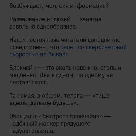
Возбуждает, мол, сия информация?
Развеивание иллюзий — занятие
довольно однообразное.
Наши постоянные читатели доподлинно
осведомлены, что
телег со сверхсветовой
скоростью не бывает
.
Блoкчeйн — это сколь надежно, столь
и
медленно. Два в одном, по одному не
поставляется.
Та самая, в общем, телега — «тише
едешь, дальше будешь».
Обещания «быстрого блoкчeйнa» —
надёжный маркер грядущего
надувательства.