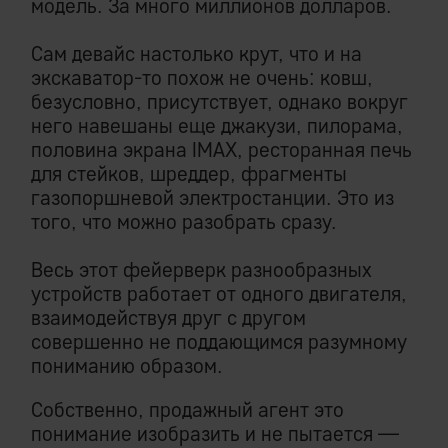
модель. За много миллионов долларов.
Сам девайс настолько крут, что и на
экскаватор-то похож не очень: ковш,
безусловно, присутствует, однако вокруг
него навешаны еще джакузи, пилорама,
половина экрана IMAX, ресторанная печь
для стейков, шреддер, фрагменты
газопоршневой электростанции. Это из
того, что можно разобрать сразу.
Весь этот фейерверк разнообразных
устройств работает от одного двигателя,
взаимодействуя друг с другом
совершенно не поддающимся разумному
пониманию образом.
Собственно, продажный агент это
понимание изобразить и не пытается —