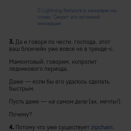
О Lightning Network’е замолвим мы
слово. Секрет его истинной
инновации
3.
Да и говоря по чести, господа, этот
ваш блoкчeйн уже вовсе не в тренде-с.
Мамонтовый, говорим, копролит
ледникового периода.
Даже — если бы его удалось сделать
быстрым.
Пусть даже —
на самом деле
(ах, мечты!).
Почему?
4.
Потому что уже существует
zipchain
.