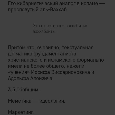
Его кибернетический аналог в исламе —
пресловутый аль-Ваххаб.
Это от которого ваххабиты/
ваххабайты.
Притом что, очевидно, текстуальная
догматика фундаменталиста
христианского и исламского формально
имели не более общего, нежели
«учения» Иосифа Виссарионовича и
Адольфа Алоизича.
3.5 Обобщим.
Меметика — идеология.
Маркетинг.