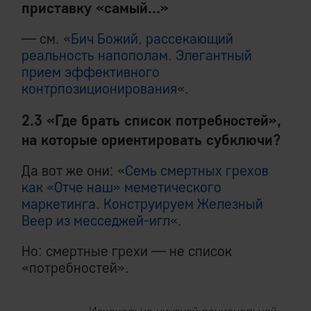
приставку «самый...»
— см. «
Бич Божий, рассекающий
реальность напополам. Элегантный
прием эффективного
контрпозиционирования
«.
2.3 «Где брать список потребностей»,
на которые ориентировать субключи?
Да вот же они: «
Семь смертных грехов
как «Отче наш» меметического
маркетинга. Конструируем Железный
Веер из месседжей-игл
«.
Но: смертные грехи — не список
«потребностей».