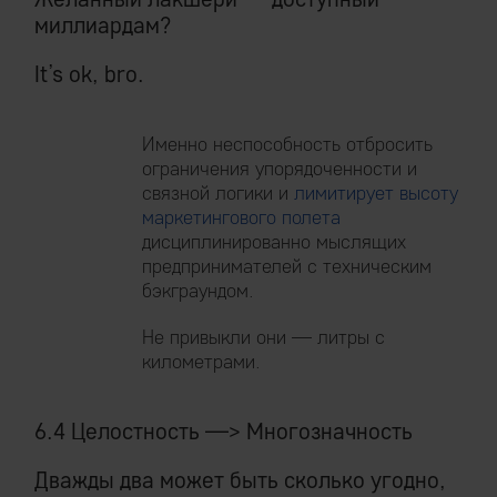
миллиардам?
It’s ok, bro.
Именно неспособность отбросить
ограничения упорядоченности и
связной логики и
лимитирует высоту
маркетингового полета
дисциплинированно мыслящих
предпринимателей с техническим
бэкграундом.
Не привыкли они — литры с
километрами.
6.4 Целостность —> Многозначность
Дважды два может быть сколько угодно,