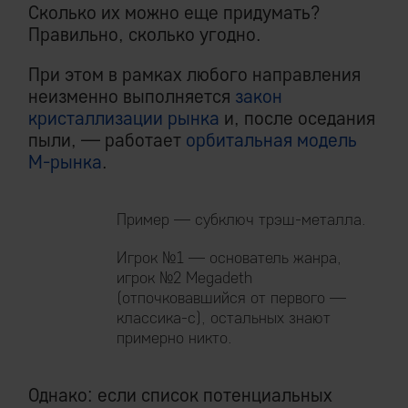
Сколько их можно еще придумать?
Правильно, сколько угодно.
При этом в рамках любого направления
неизменно выполняется
закон
кристаллизации рынка
и, после оседания
пыли, — работает
орбитальная модель
М-рынка
.
Пример — субключ трэш-металла.
Игрок №1 — основатель жанра,
игрок №2 Megadeth
(отпочковавшийся от первого —
классика-с), остальных знают
примерно никто.
Однако: если список потенциальных