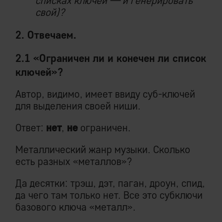
списках ключей — и генерировать
свой)?
2. Отвечаем.
2.1 «Ограничен ли и конечен ли список
ключей»?
Автор, видимо, имеет ввиду суб-ключей
для выделения своей ниши.
Ответ:
нет
,
не
ограничен.
Металлический жанр музыки. Сколько
есть разных «металлов»?
Да десятки: трэш, дэт, паган, дроун, спид,
да чего там только нет. Все это субключи
базового ключа «металл».