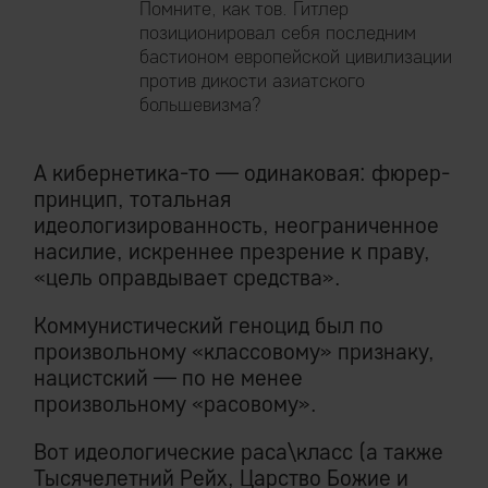
Помните, как тов. Гитлер
позиционировал себя последним
бастионом европейской цивилизации
против дикости азиатского
большевизма?
А кибернетика-то — одинаковая: фюрер-
принцип, тотальная
идеологизированность, неограниченное
насилие, искреннее презрение к праву,
«цель оправдывает средства».
Коммунистический геноцид был по
произвольному «классовому» признаку,
нацистский — по не менее
произвольному «расовому».
Вот идеологические раса\класс (а также
Тысячелетний Рейх, Царство Божие и