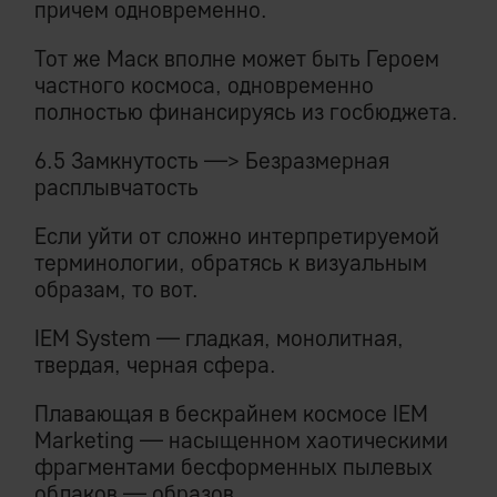
причем одновременно.
Тот же Маск вполне может быть Героем
частного космоса, одновременно
полностью финансируясь из госбюджета.
6.5 Замкнутость —> Безразмерная
расплывчатость
Если уйти от сложно интерпретируемой
терминологии, обратясь к визуальным
образам, то вот.
IEM System — гладкая, монолитная,
твердая, черная сфера.
Плавающая в бескрайнем космосе IEM
Marketing — насыщенном хаотическими
фрагментами бесформенных пылевых
облаков — образов.