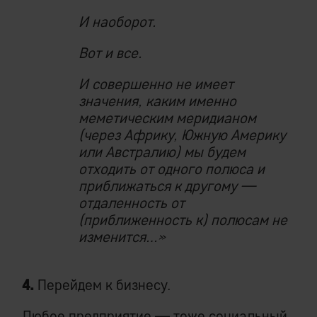
И наоборот.
Вот и все.
И совершенно не имеет
значения, каким именно
меметическим меридианом
(через Африку, Южную Америку
или Австралию) мы будем
отходить от одного полюса и
приближаться к другому —
отдаленность от
(приближенность к) полюсам не
изменится…»
4.
Перейдем к бизнесу.
Любое предприятие — тоже социальный