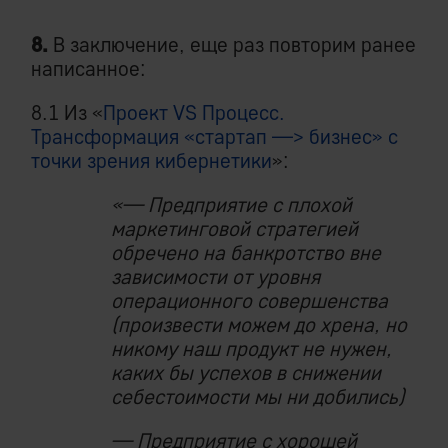
8.
В заключение, еще раз повторим ранее
написанное:
8.1 Из «
Проект VS Процесс.
Трансформация «стартап —> бизнес» с
точки зрения кибернетики
»:
«— Предприятие с плохой
маркетинговой стратегией
обречено на банкротство вне
зависимости от уровня
операционного совершенства
(произвести можем до хрена, но
никому наш продукт не нужен,
каких бы успехов в снижении
себестоимости мы ни добились)
— Предприятие с хорошей