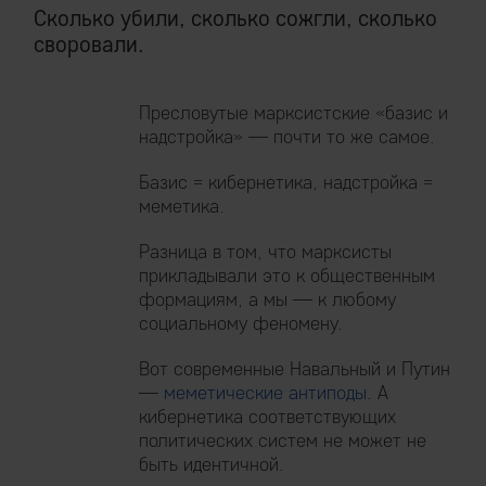
Сколько убили, сколько сожгли, сколько
своровали.
Пресловутые марксистские «базис и
надстройка» — почти то же самое.
Базис = кибернетика, надстройка =
меметика.
Разница в том, что марксисты
прикладывали это к общественным
формациям, а мы — к любому
социальному феномену.
Вот современные Навальный и Путин
—
меметические антиподы
. А
кибернетика соответствующих
политических систем не может не
быть идентичной.