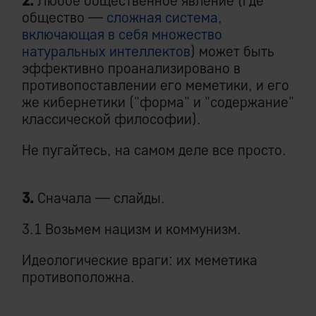
2.
Любое общественное явление (где
общество —
сложная система,
включающая в себя множество
натуральных интеллектов
) может быть
эффективно проанализировано в
противопоставлении его меметики, и его
же кибернетики ("форма" и "содержание"
классической философии).
Не пугайтесь, на самом деле все просто.
3.
Сначала — слайды.
3.1 Возьмем нацизм и коммунизм.
Идеологические враги: их меметика
противоположна.