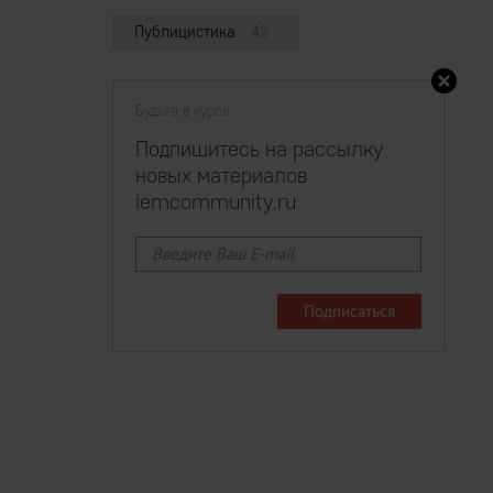
Публицистика
42
Будьте в курсе
Подпишитесь на рассылку
новых материалов
iemcommunity.ru