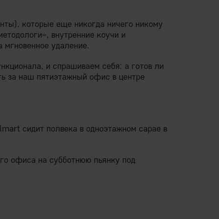
нты), которые еще никогда ничего никому
методологи», внутренние коучи и
а мгновенное удаление.
нкционала, и спрашиваем себя: а готов ли
ть за наш пятиэтажный офис в центре
mart сидит полвека в одноэтажном сарае в
его офиса на субботнюю пьянку под