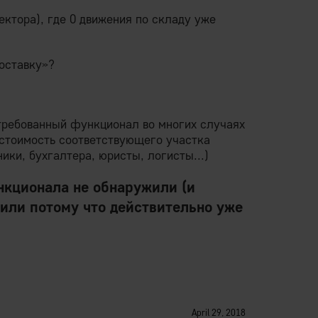
ектора), где 0 движения по складу уже
оставку»?
стребованный функционал во многих случаях
стоимость соответствующего участка
ики, бухгалтера, юристы, логисты...)
ункционала не обнаружили (и
 или потому что действительно уже
April 29, 2018