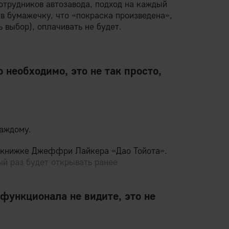
отрудников автозавода, подход на каждый
 в бумажечку, что «покраска произведена»,
ь выбор), оплачивать не будет.
о необходимо, это не так просто,
каждому.
 книжке Джеффри Лайкера «Дао Тойота».
ый раз будет открывать ранее
 функционала не видите, это не