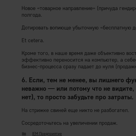
Новое «товарное направление» (причуда гендир
полгода.
Дотировать вопиюще убыточную «бесплатную д
Et cetera.
Кроме того, в наше время даже объективно во
эффективно переносится на компьютер, а себе
бизнес-процесса сразу падает до нуля (продажн
6. Если, тем не менее, вы лишнего ф
неважно — или потому что не видите,
нет), то просто забудьте про затраты.
На стрижке свиней еще никто не разбогател.
Сосредоточьтесь на увеличении продаж.
IEM Предприятие