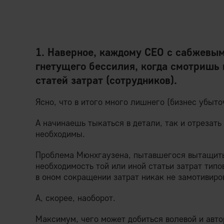
1. Наверное, каждому СЕО с сабжевы
гнетущего бессилия, когда смотришь
статей затрат (сотрудников).
Ясно, что в итого много лишнего (бизнес убыто
А начинаешь тыкаться в детали, так и отрезать
необходимы.
Проблема Мюнхгаузена, пытавшегося вытащить 
необходимость той или иной статьи затрат тип
в оном сокращении затрат никак не замотивиро
А, скорее, наоборот.
Максимум, чего может добиться волевой и авт