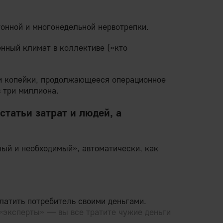
тонной и многонедельной нервотрепки.
нный климат в коллективе («кто
и копейки, продолжающееся операционное
 три миллиона.
статьи затрат и людей, а
ный и необходимый», автоматически, как
латить потребитель своими деньгами.
 «эксперты» — вы все тратите чужие деньги