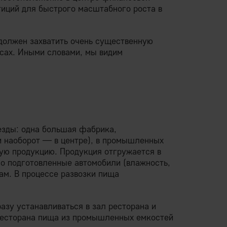
тиций для быстрого масштабного роста в
должен захватить очень существенную
сах. Иными словами, мы видим
езды: одна большая фабрика,
и наоборот — в центре), в промышленных
ую продукцию. Продукция отгружается в
о подготовленные автомобили (влажность,
нам. В процессе развозки пища
зу устанавливаться в зал ресторана и
 ресторана пища из промышленных емкостей