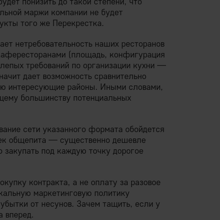
удет понизить до такой степени, что
альной маржи компании не будет
укты того же Перекрестка.
гает нетребовательность наших ресторанов
кафересторанами (площадь, конфигурация
лепых требований по организации кухни —
значит дает возможность сравнительно
ью интересующие районы. Иными словами,
щему большинству потенциальных
ывание сети указанного формата обойдется
чек общепита — существенно дешевле
о закупать под каждую точку дорогое
купку контракта, а не оплату за разовое
икальную маркетинговую политику
убытки от несунов. Зачем тащить, если у
а вперед.