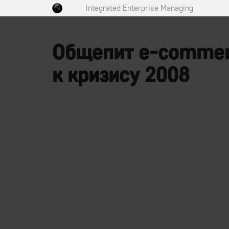
Integrated Enterprise Managing
Общепит e-commerc
к кризису 2008