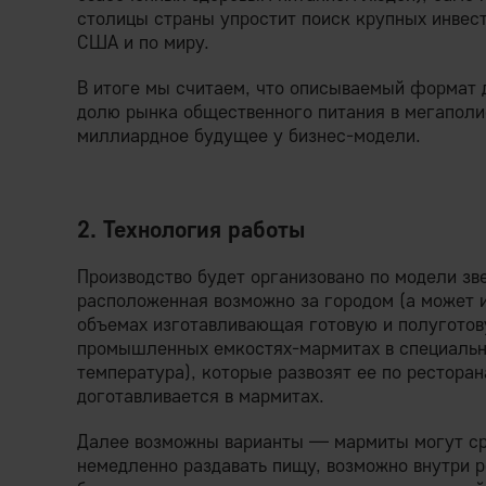
столицы страны упростит поиск крупных инвес
США и по миру.
В итоге мы считаем, что описываемый формат 
долю рынка общественного питания в мегаполи
миллиардное будущее у бизнес-модели.
2. Технология работы
Производство будет организовано по модели зв
расположенная возможно за городом (а может 
объемах изготавливающая готовую и полуготов
промышленных емкостях-мармитах в специальн
температура), которые развозят ее по рестора
доготавливается в мармитах.
Далее возможны варианты — мармиты могут сра
немедленно раздавать пищу, возможно внутри