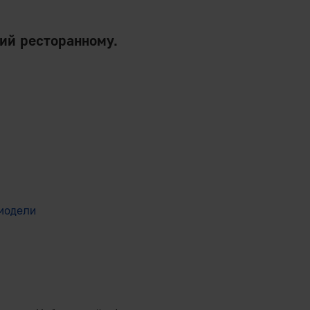
кий ресторанному.
модели