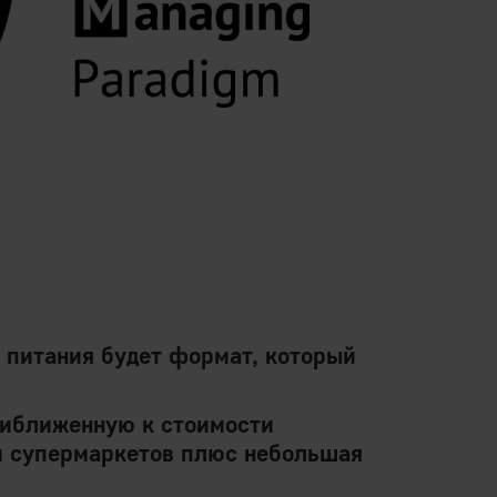
о питания будет формат, который
риближенную к стоимости
ам супермаркетов плюс небольшая