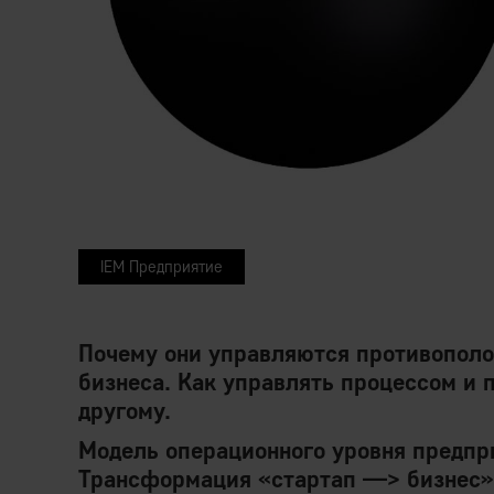
IEM Предприятие
Почему они управляются противополож
бизнеса. Как управлять процессом и п
другому.
Модель операционного уровня предпри
Трансформация «стартап —> бизнес» 