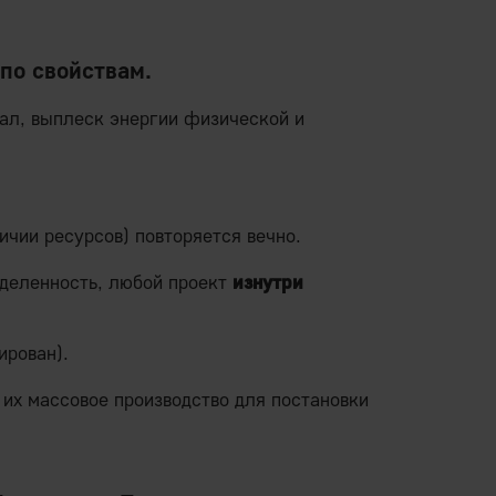
по свойствам.
рал, выплеск энергии физической и
ичии ресурсов) повторяется вечно.
деленность, любой проект
изнутри
ирован).
их массовое производство для постановки