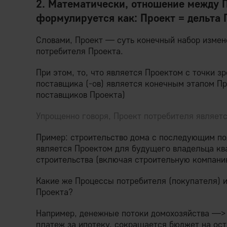
2. Математически, отношение между 
формулируется как: Проект = дельта 
Словами, Проект — суть конечный набор измене
потребителя Проекта.
При этом, то, что является Проектом с точки з
поставщика (-ов) является конечным этапом П
поставщиков Проекта)
Упрощенно говоря, Проект потребителя являет
Пример: строительство дома с последующим по
является Проектом для будущего владельца к
строительства (включая строительную компани
Какие же Процессы потребителя (покупателя) и
Проекта?
Например, денежные потоки домохозяйства —>
платеж за ипотеку, сокращается бюджет на ост