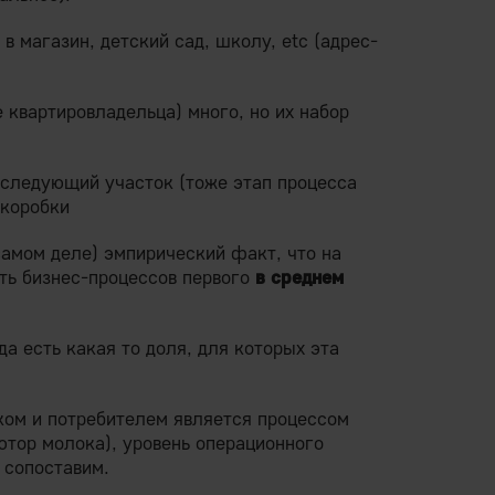
в магазин, детский сад, школу, etc (адрес-
 квартировладельца) много, но их набор
 следующий участок (тоже этап процесса
 коробки
самом деле) эмпирический факт, что на
ть бизнес-процессов первого
в среднем
да есть какая то доля, для которых эта
ком и потребителем является процессом
ютор молока), уровень операционного
 сопоставим.