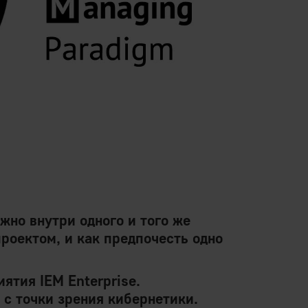
но внутри одного и того же
роектом, и как предпочесть одно
ятия IEM Enterprise.
с точки зрения кибернетики.