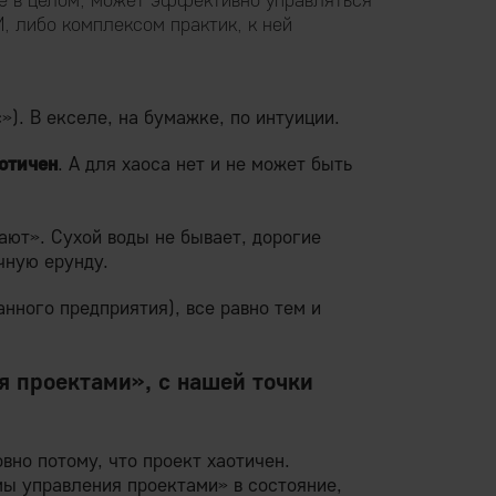
M, либо комплексом практик, к ней
). В екселе, на бумажке, по интуиции.
отичен
. А для хаоса нет и не может быть
ают». Сухой воды не бывает, дорогие
чную ерунду.
нного предприятия), все равно тем и
я проектами», с нашей точки
вно потому, что проект хаотичен.
мы управления проектами» в состояние,