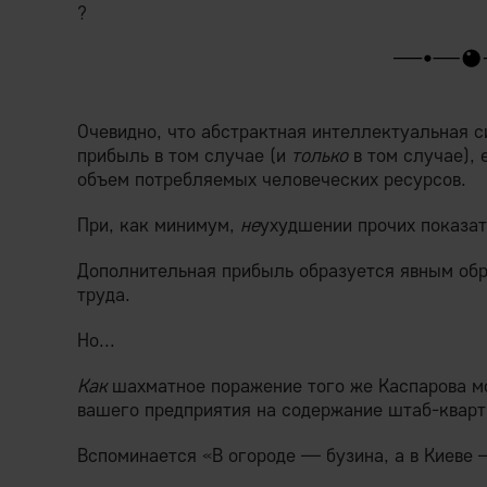
?
Очевидно, что абстрактная интеллектуальная 
прибыль в том случае (и
только
в том случае), 
объем потребляемых человеческих ресурсов.
При, как минимум,
не
ухудшении прочих показат
Дополнительная прибыль образуется явным обр
труда.
Но...
Как
шахматное поражение того же Каспарова мо
вашего предприятия на содержание штаб-квар
Вспоминается «В огороде — бузина, а в Киеве 