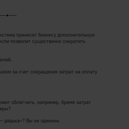
система принесет бизнесу дополнительную
если позволит существенно сократить
елей.
азом за счет сокращения затрат на оплату
жет облегчить, например, бремя затрат
тиры?
— дядька»? Вы не одиноки.