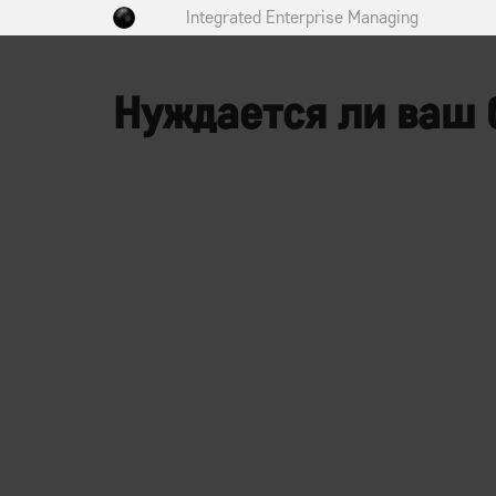
Integrated Enterprise Managing
Нуждается ли ваш 