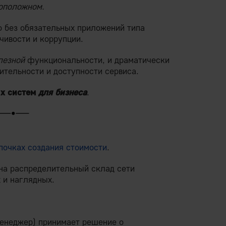
воположном.
 без обязательных приложений типа
чивости и коррупции.
лезной
функциональности, и драматически
ительности и доступности сервиса.
ых систем
для бизнеса
.
почках создания стоимости
.
 на распределительный склад сети
 и наглядных.
менеджер) принимает решение о