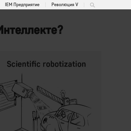
IEM Предприятие
Революция V
Интеллекте?