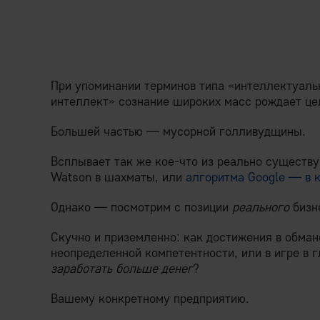
При упоминании терминов типа «интеллектуал
интеллект» сознание широких масс рождает це
Большей частью — мусорной голливудщины.
Всплывает так же кое-что из реально существ
Watson в шахматы, или
алгоритма Google — в 
Однако — посмотрим с позиции
реального
бизне
Скучно и приземленно: как достижения в обман
неопределенной компетентности, или в игре в 
заработать больше денег
?
Вашему конкретному предприятию.