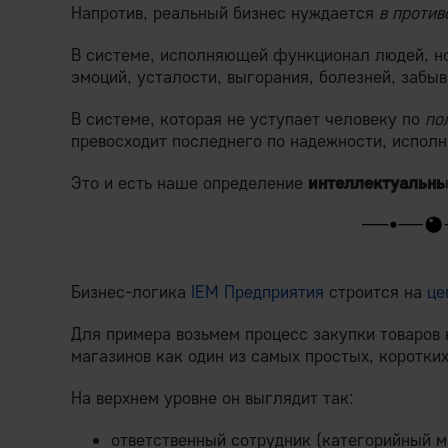
Напротив, реальный бизнес нуждается
в проти
В системе, исполняющей функционал людей, но
эмоций, усталости, выгорания, болезней, забыв
В системе, которая не уступает человеку по
по
превосходит последнего по надежности, исполн
Это и есть наше определение
интеллектуальн
Бизнес-логика
IEM Предприятия
строится на
це
Для примера возьмем процесс закупки товаров
магазинов как один из самых простых, коротких
На верхнем уровне он выглядит так:
ответственный сотрудник (категорийный 