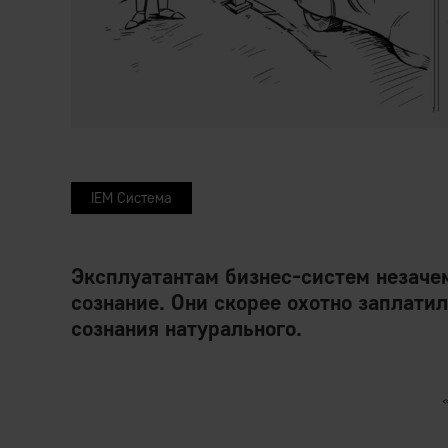
IEM Система
Эксплуатантам бизнес-систем незачем
сознание. Они скорее охотно заплатил
сознания натурального.