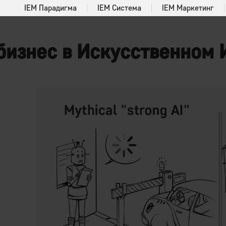
IEM Парадигма
IEM Система
IEM Маркетинг
бизнес в Искусственном 