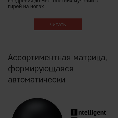
внедрения до многолетних мучений с
гирей на ногах.
читать
Ассортиментная матрица,
формирующаяся
автоматически