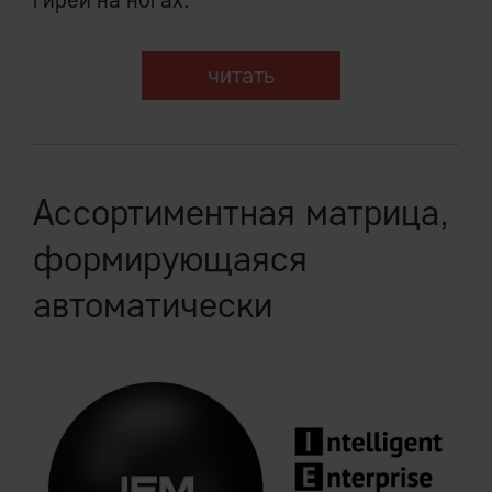
читать
Ассортиментная матрица,
формирующаяся
автоматически