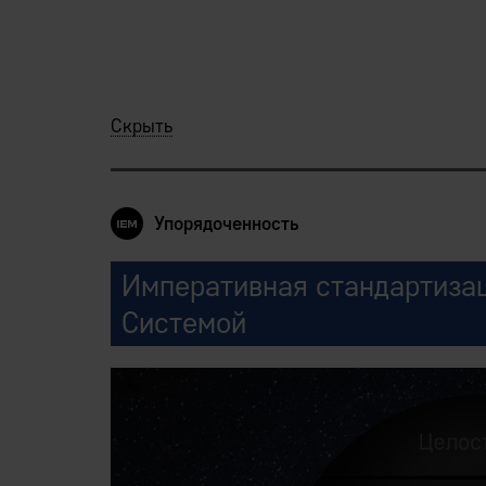
Скрыть
Упорядоченность
Императивная cтандартизац
Системой