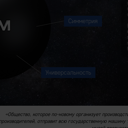
Симметрия
Универсальность
«Общество, которое по-новому организует производст
производителей, отправит всю государственную машину т