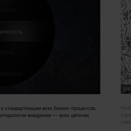
Кла
к стандартизации всех бизнес-процессов,
упра
методологии внедрения — всех цепочек
повс