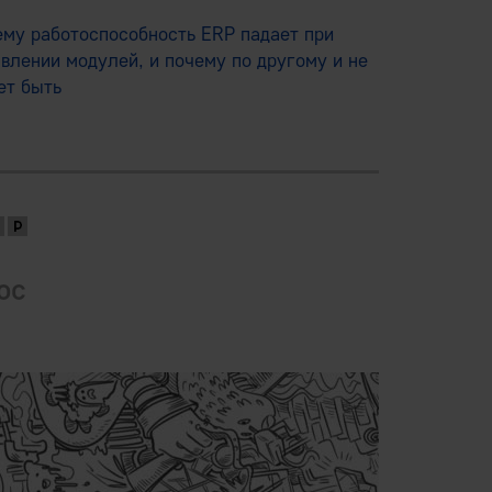
ему работоспособность ERP падает при
влении модулей, и почему по другому и не
ет быть
ос