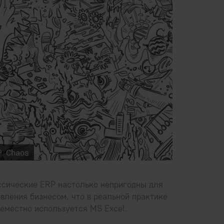
ссические ERP настолько непригодны для
вления бизнесом, что в реальной практике
еместно используется MS Excel.