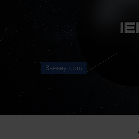
Замкнутость