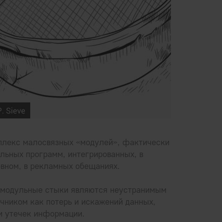
плекс малосвязных «модулей», фактически
льных программ, интегрированных, в
вном, в рекламных обещаниях.
модульные стыки являются неустранимым
чником как потерь и искажений данных,
и утечек информации.