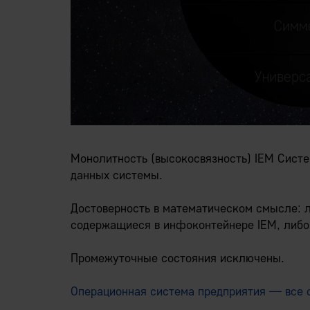
Монолитность (высокосвязность) IEM Систе
данных системы.
Достоверность в математическом смысле: л
содержащиеся в инфоконтейнере IEM, либо
Промежуточные состояния исключены.
Операционная система предприятия — все 