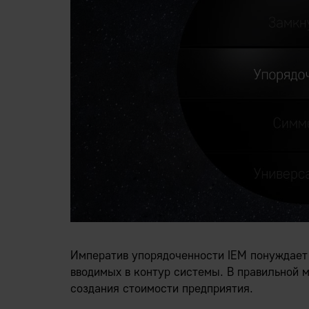
Императив упорядоченности IEM понуждает 
вводимых в контур системы. В правильной 
создания стоимости предприятия.