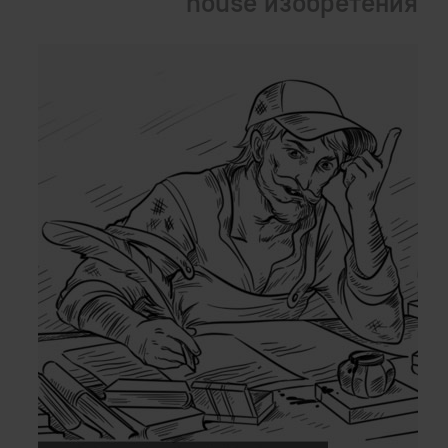
house изобретения