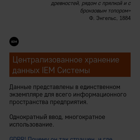
древностей, рядом с прялкой и с
бронзовым топором»
Ф. Энгельс, 1884
Централизованное хранение
данных IEM Системы
Данные представлены в единственном
экземпляре для всего информационного
пространства предприятия.
Однократный ввод, многократное
использование.
GDPR! Почему он так страшен, и где