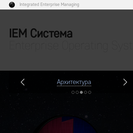
Integrated Enterprise Managing
IEM Система
Enterprise Operating Sys
Архитектура