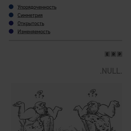
Упорядоченность
Симметрия
Открытость
Изменяемость
.NULL.